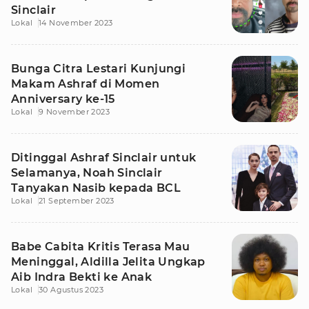
Sinclair
Lokal
14 November 2023
Bunga Citra Lestari Kunjungi
Makam Ashraf di Momen
Anniversary ke-15
Lokal
9 November 2023
Ditinggal Ashraf Sinclair untuk
Selamanya, Noah Sinclair
Tanyakan Nasib kepada BCL
Lokal
21 September 2023
Babe Cabita Kritis Terasa Mau
Meninggal, Aldilla Jelita Ungkap
Aib Indra Bekti ke Anak
Lokal
30 Agustus 2023