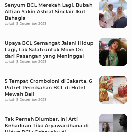
Senyum BCL Merekah Lagi, Bubah
Alfian Yakin Ashraf Sinclair Ikut
Bahagia
Lokal
3 Desember 2023
Upaya BCL Semangat Jalani Hidup
Lagi, Tak Salah untuk Move On
dari Pasangan yang Meninggal
Lokal
3 Desember 2023
5 Tempat Cromboloni di Jakarta, 6
Potret Pernikahan BCL di Hotel
Mewah Bali
Lokal
3 Desember 2023
Tak Pernah Diumbar, Ini Arti
Kehadiran Tiko Aryawardhana di