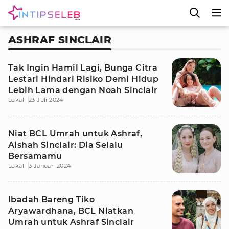
ASHRAF SINCLAIR
Tak Ingin Hamil Lagi, Bunga Citra
Lestari Hindari Risiko Demi Hidup
Lebih Lama dengan Noah Sinclair
Lokal
23 Juli 2024
Niat BCL Umrah untuk Ashraf,
Aishah Sinclair: Dia Selalu
Bersamamu
Lokal
3 Januari 2024
Ibadah Bareng Tiko
Aryawardhana, BCL Niatkan
Umrah untuk Ashraf Sinclair