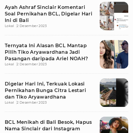
Ayah Ashraf Sinclair Komentari
Soal Pernikahan BCL, Digelar Hari
Ini di Bali
Lokal
2 Desember 2023
Ternyata Ini Alasan BCL Mantap
Pilih Tiko Aryawardhana Jadi
Pasangan daripada Ariel NOAH?
Lokal
2 Desember 2023
Digelar Hari Ini, Terkuak Lokasi
Pernikahan Bunga Citra Lestari
dan Tiko Aryawardhana
Lokal
2 Desember 2023
BCL Menikah di Bali Besok, Hapus
Nama Sinclair dari Instagram