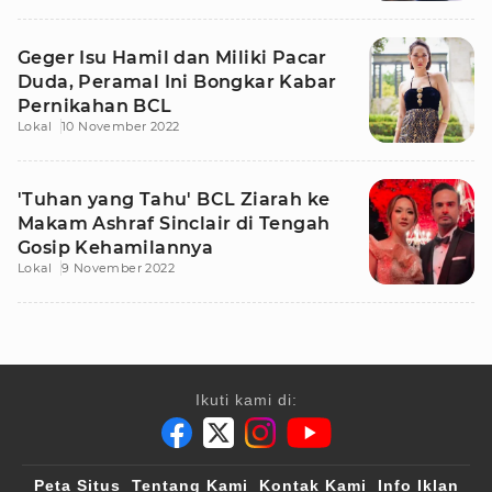
Geger Isu Hamil dan Miliki Pacar
Duda, Peramal Ini Bongkar Kabar
Pernikahan BCL
Lokal
10 November 2022
'Tuhan yang Tahu' BCL Ziarah ke
Makam Ashraf Sinclair di Tengah
Gosip Kehamilannya
Lokal
9 November 2022
Ikuti kami di:
Peta Situs
Tentang Kami
Kontak Kami
Info Iklan