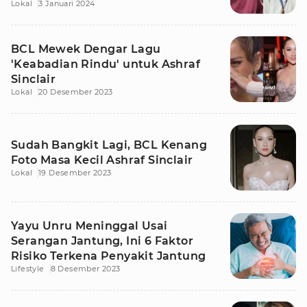
Lokal
3 Januari 2024
BCL Mewek Dengar Lagu
'Keabadian Rindu' untuk Ashraf
Sinclair
Lokal
20 Desember 2023
Sudah Bangkit Lagi, BCL Kenang
Foto Masa Kecil Ashraf Sinclair
Lokal
19 Desember 2023
Yayu Unru Meninggal Usai
Serangan Jantung, Ini 6 Faktor
Risiko Terkena Penyakit Jantung
Lifestyle
8 Desember 2023