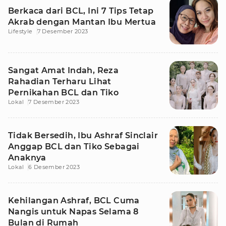
Berkaca dari BCL, Ini 7 Tips Tetap
Akrab dengan Mantan Ibu Mertua
Lifestyle
7 Desember 2023
Sangat Amat Indah, Reza
Rahadian Terharu Lihat
Pernikahan BCL dan Tiko
Lokal
7 Desember 2023
Tidak Bersedih, Ibu Ashraf Sinclair
Anggap BCL dan Tiko Sebagai
Anaknya
Lokal
6 Desember 2023
Kehilangan Ashraf, BCL Cuma
Nangis untuk Napas Selama 8
Bulan di Rumah