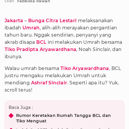
Oleh
Fabbiola Irawan
:
Jakarta
–
Bunga Citra Lestari
melaksanakan
ibadah
Umrah
, alih-alih merayakan pergantian
tahun baru. Nggak sendirian, penyanyi yang
akrab disapa
BCL
ini melakukan Umrah bersama
Tiko Pradipta Aryawardhana
, Noah Sinclair, dan
ibunya.
Walau umrah bersama
Tiko Aryawardhana
, BCL
justru mengaku melakukan Umrah untuk
mendiang
Ashraf Sinclair
. Seperti apa itu? Yuk,
scroll terus!
Baca Juga :
Rumor Keretakan Rumah Tangga BCL dan
Tiko Menguat