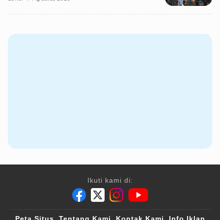
Ikuti kami di:
Peta Situs
Tentang Kami
Kontak Kami
Info Iklan