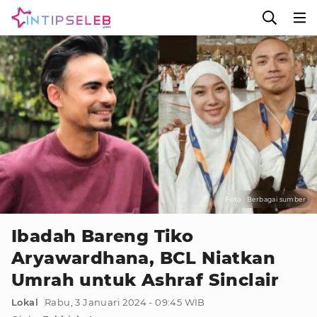
Foto : Berbagai sumber
Ibadah Bareng Tiko
Aryawardhana, BCL Niatkan
Umrah untuk Ashraf Sinclair
Lokal
Rabu, 3 Januari 2024 - 09:45 WIB