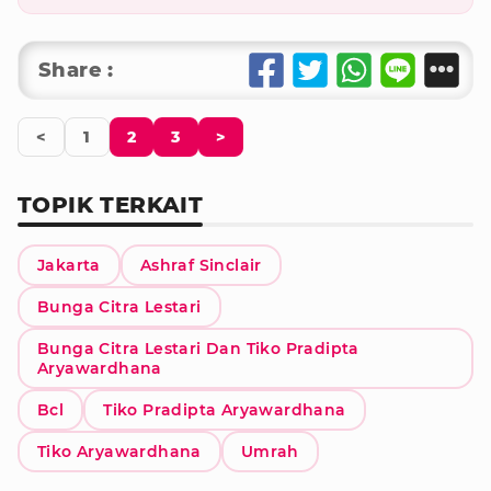
Share :
<
1
2
3
>
TOPIK TERKAIT
Jakarta
Ashraf Sinclair
Bunga Citra Lestari
Bunga Citra Lestari Dan Tiko Pradipta
Aryawardhana
Bcl
Tiko Pradipta Aryawardhana
Tiko Aryawardhana
Umrah