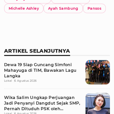
Michelle Ashley
Ayah Sambung
Pansos
ARTIKEL SELANJUTNYA
Dewa 19 Siap Guncang Simfoni
Mahayuga di TIM, Bawakan Lagu
Langka
Lokal
6 Agustus 2026
Wika Salim Ungkap Perjuangan
Jadi Penyanyi Dangdut Sejak SMP,
Pernah Dituduh PSK oleh
Lokal
6 Agustus 2026