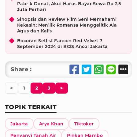
Pabrik Donat, Akui Harus Bayar Sewa Rp 2,5
Juta Perhari
Sinopsis dan Review Film Seni Memahami
Kekasih: Menilik Romansa Menggelitik Ala
Agus dan Kalis
Bocoran Setlist Fancon Red Velvet 7
September 2024 di BCIS Ancol Jakarta
Share :
<
1
2
3
>
TOPIK TERKAIT
Jakarta
Arya Khan
Tiktoker
Penyanyi Tanah Air
Pinkan Mambo