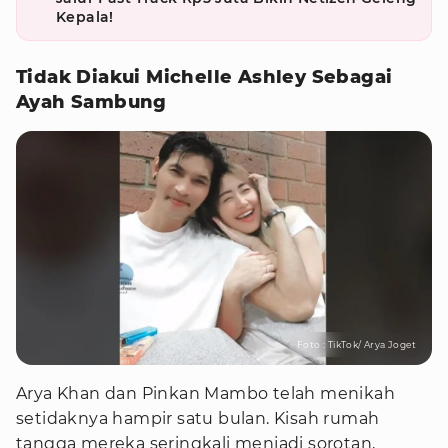
Kepala!
Tidak Diakui Michelle Ashley Sebagai
Ayah Sambung
Foto : TikTok/ Arya Joget
Arya Khan dan Pinkan Mambo telah menikah
setidaknya hampir satu bulan. Kisah rumah
tangga mereka seringkali menjadi sorotan,