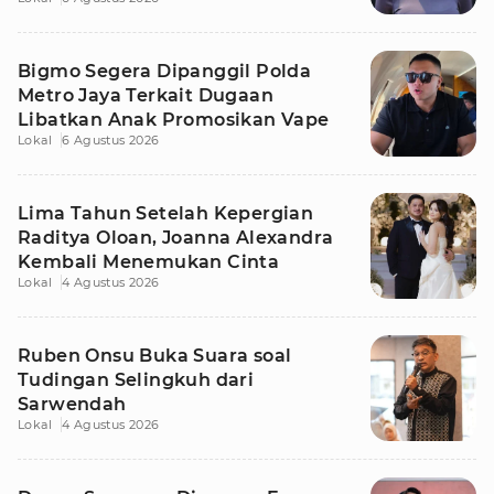
Tetangga
Bigmo Segera Dipanggil Polda
Metro Jaya Terkait Dugaan
Libatkan Anak Promosikan Vape
Lokal
6 Agustus 2026
Lima Tahun Setelah Kepergian
Raditya Oloan, Joanna Alexandra
Kembali Menemukan Cinta
Lokal
4 Agustus 2026
Ruben Onsu Buka Suara soal
Tudingan Selingkuh dari
Sarwendah
Lokal
4 Agustus 2026