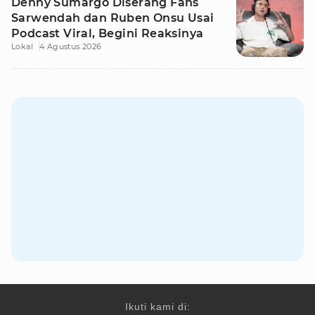
Denny Sumargo Diserang Fans
Sarwendah dan Ruben Onsu Usai
Podcast Viral, Begini Reaksinya
Lokal
4 Agustus 2026
Ikuti kami di: