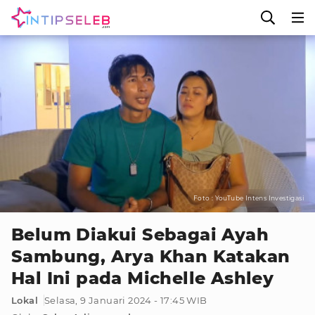
Foto : YouTube Intens Investigasi
Belum Diakui Sebagai Ayah
Sambung, Arya Khan Katakan
Hal Ini pada Michelle Ashley
Lokal
Selasa, 9 Januari 2024 - 17:45 WIB