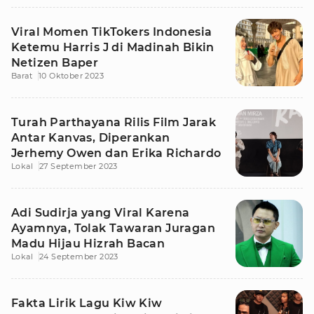
Viral Momen TikTokers Indonesia
Ketemu Harris J di Madinah Bikin
Netizen Baper
Barat
10 Oktober 2023
Turah Parthayana Rilis Film Jarak
Antar Kanvas, Diperankan
Jerhemy Owen dan Erika Richardo
Lokal
27 September 2023
Adi Sudirja yang Viral Karena
Ayamnya, Tolak Tawaran Juragan
Madu Hijau Hizrah Bacan
Lokal
24 September 2023
Fakta Lirik Lagu Kiw Kiw