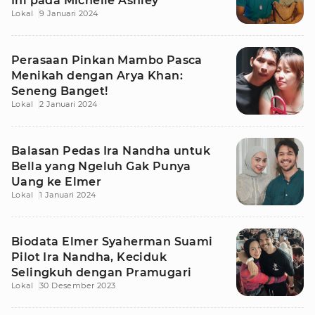
Ini pada Michelle Ashley
Lokal
9 Januari 2024
Perasaan Pinkan Mambo Pasca
Menikah dengan Arya Khan:
Seneng Banget!
Lokal
2 Januari 2024
Balasan Pedas Ira Nandha untuk
Bella yang Ngeluh Gak Punya
Uang ke Elmer
Lokal
1 Januari 2024
Biodata Elmer Syaherman Suami
Pilot Ira Nandha, Keciduk
Selingkuh dengan Pramugari
Lokal
30 Desember 2023