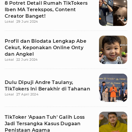
8 Potret Detail Rumah TikTokers
Iben MA Terekspos, Content
Creator Banget!
Lokal
29 Juni 2024
Profil dan Biodata Lengkap Abe
Cekut, Keponakan Online Onty
dan Angkel
Lokal
22 Juni 2024
Dulu Dipuji Andre Taulany,
TikTokers Ini Berakhir di Tahanan
Lokal
27 April 2024
TikToker 'Apaan Tuh' Galih Loss
Jadi Tersangka Kasus Dugaan
Penistaan Agama