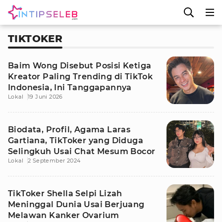
TIKTOKER
Baim Wong Disebut Posisi Ketiga
Kreator Paling Trending di TikTok
Indonesia, Ini Tanggapannya
Lokal
19 Juni 2026
Biodata, Profil, Agama Laras
Gartiana, TikToker yang Diduga
Selingkuh Usai Chat Mesum Bocor
Lokal
2 September 2024
TikToker Shella Selpi Lizah
Meninggal Dunia Usai Berjuang
Melawan Kanker Ovarium