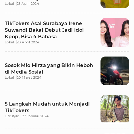
Lokal
23 April 2024
TikTokers Asal Surabaya Irene
Suwandi Bakal Debut Jadi Idol
Kpop, Bisa 4 Bahasa
Lokal
20 April 2024
Sosok Mio Mirza yang Bikin Heboh
di Media Sosial
Lokal
20 Maret 2024
5 Langkah Mudah untuk Menjadi
TikTokers
Lifestyle
27 Januari 2024