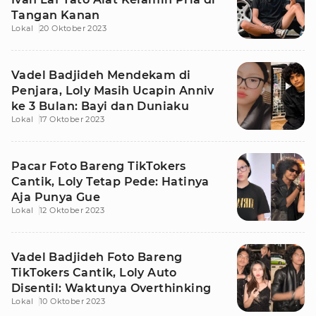
Tangan Kanan
Lokal
20 Oktober 2023
Vadel Badjideh Mendekam di
Penjara, Loly Masih Ucapin Anniv
ke 3 Bulan: Bayi dan Duniaku
Lokal
17 Oktober 2023
Pacar Foto Bareng TikTokers
Cantik, Loly Tetap Pede: Hatinya
Aja Punya Gue
Lokal
12 Oktober 2023
Vadel Badjideh Foto Bareng
TikTokers Cantik, Loly Auto
Disentil: Waktunya Overthinking
Lokal
10 Oktober 2023