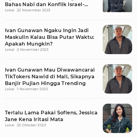
Bahas Nabi dan Konflik Israel-
Lokal
22 November 2023
Palestina
Ivan Gunawan Ngaku Ingin Jadi
Maskulin Kalau Bisa Putar Waktu:
Apakah Mungkin?
Lokal
2 November 2023
Ivan Gunawan Mau Diwawancarai
TikTokers Nawid di Mall, Sikapnya
Banjir Pujian Hingga Trending
Lokal
1 November 2023
Terlalu Lama Pakai Soflens, Jessica
Jane Kena Iritasi Mata
Lokal
25 Oktober 2023