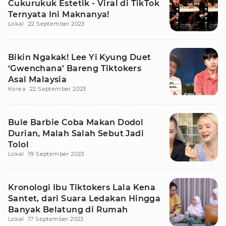
Cukurukuk Estetik - Viral di TikTok
Ternyata Ini Maknanya!
Lokal
22 September 2023
Bikin Ngakak! Lee Yi Kyung Duet
‘Gwenchana’ Bareng Tiktokers
Asal Malaysia
Korea
22 September 2023
Bule Barbie Coba Makan Dodol
Durian, Malah Salah Sebut Jadi
Tolol
Lokal
19 September 2023
Kronologi Ibu Tiktokers Lala Kena
Santet, dari Suara Ledakan Hingga
Banyak Belatung di Rumah
Lokal
17 September 2023