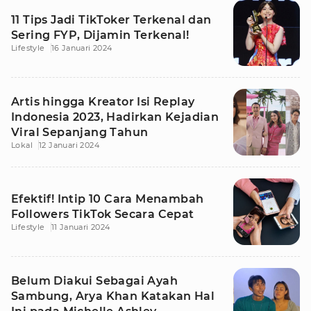
11 Tips Jadi TikToker Terkenal dan
Sering FYP, Dijamin Terkenal!
Lifestyle
16 Januari 2024
Artis hingga Kreator Isi Replay
Indonesia 2023, Hadirkan Kejadian
Viral Sepanjang Tahun
Lokal
12 Januari 2024
Efektif! Intip 10 Cara Menambah
Followers TikTok Secara Cepat
Lifestyle
11 Januari 2024
Belum Diakui Sebagai Ayah
Sambung, Arya Khan Katakan Hal