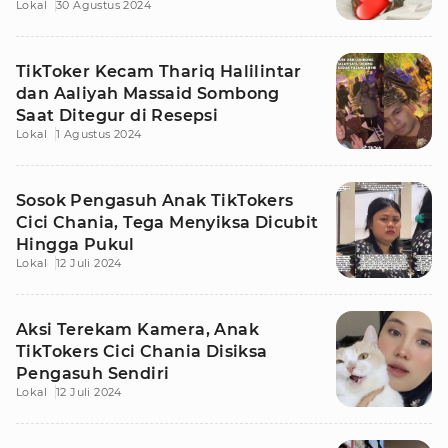
Lokal
30 Agustus 2024
TikToker Kecam Thariq Halilintar
dan Aaliyah Massaid Sombong
Saat Ditegur di Resepsi
Lokal
1 Agustus 2024
Sosok Pengasuh Anak TikTokers
Cici Chania, Tega Menyiksa Dicubit
Hingga Pukul
Lokal
12 Juli 2024
Aksi Terekam Kamera, Anak
TikTokers Cici Chania Disiksa
Pengasuh Sendiri
Lokal
12 Juli 2024