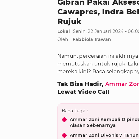
Gibran Pakai Akses
Cawapres, Indra Be
Rujuk
Lokal
Senin, 22 Januari 2024 - 06:
Oleh :
Fabbiola Irawan
Namun, perceraian ini akhirnya t
memutuskan untuk rujuk. Lal
mereka kini? Baca selengkapn
Tak Bisa Hadir,
Ammar Zon
Lewat Video Call
Baca Juga :
Ammar Zoni Kembali Dipin
Alasan Sebenarnya
Ammar Zoni Divonis 7 Tahun