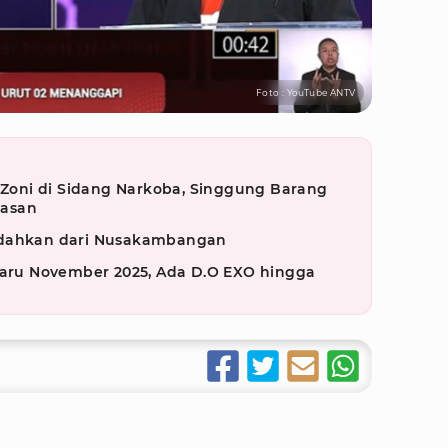
Foto : YouTube ANTV
oni di Sidang Narkoba, Singgung Barang
rasan
ndahkan dari Nusakambangan
rbaru November 2025, Ada D.O EXO hingga