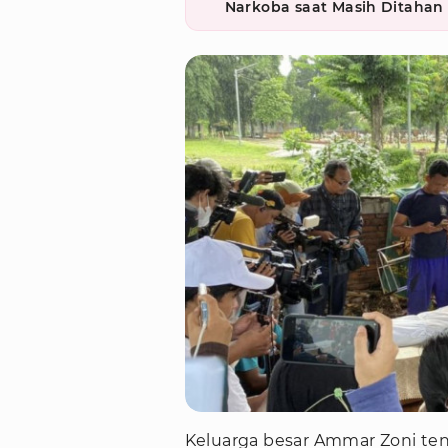
Narkoba saat Masih Ditahan
Keluarga besar Ammar Zoni te