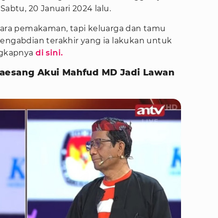
Sabtu, 20 Januari 2024 lalu.
acara pemakaman, tapi keluarga dan tamu
pengabdian terakhir yang ia lakukan untuk
engkapnya
di sini.
Kaesang Akui Mahfud MD Jadi Lawan