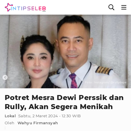
Foto : Instagram/ @rullydepe
Potret Mesra Dewi Perssik dan
Rully, Akan Segera Menikah
Lokal
Sabtu, 2 Maret 2024 - 12:30 WIB
Oleh
Wahyu Firmansyah
: