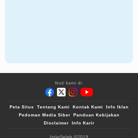
Ikuti kami di:
Peta Situs
Tentang Kami
Kontak Kami
Info Iklan
Pedoman Media Siber
Panduan Kebijakan
Disclaimer
Info Karir
IntipSeleb
©2019