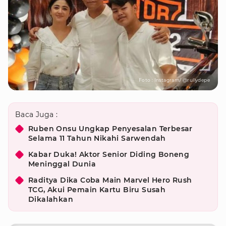
Foto : Instagram/ @rullydepe
Baca Juga :
Ruben Onsu Ungkap Penyesalan Terbesar
Selama 11 Tahun Nikahi Sarwendah
Kabar Duka! Aktor Senior Diding Boneng
Meninggal Dunia
Raditya Dika Coba Main Marvel Hero Rush
TCG, Akui Pemain Kartu Biru Susah
Dikalahkan