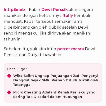
IntipSeleb
– Kabar
Dewi Perssik
akan segera
menikah dengan kekasihnya
Rully
kembali
mencuat. Kabar tersebut semakin ramai
diperbincangkan oleh publik setelah Dewi
sendiri mengakui jika dirinya akan menikah
tahun ini.
Sebelum itu, yuk kita intip
potret mesra
Dewi
Perssik dan Rully di bawah ini.
Baca Juga :
Wika Salim Ungkap Perjuangan Jadi Penyanyi
Dangdut Sejak SMP, Pernah Dituduh PSK oleh
Tetangga
Micro Cheating Adalah? Kenali Perilaku yang
Sering Tak Disadari dalam Hubungan