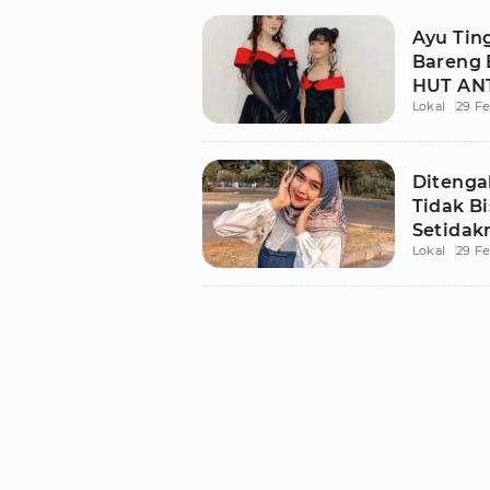
Ayu Tin
Bareng 
HUT ANT
Lokal
29 Fe
Ditengah
Tidak B
Setidak
Lokal
29 Fe