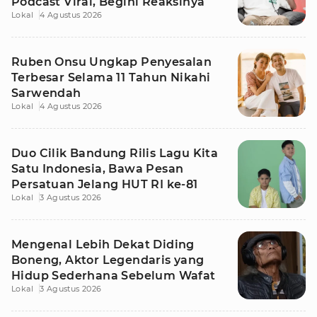
Podcast Viral, Begini Reaksinya
Lokal
4 Agustus 2026
Ruben Onsu Ungkap Penyesalan
Terbesar Selama 11 Tahun Nikahi
Sarwendah
Lokal
4 Agustus 2026
Duo Cilik Bandung Rilis Lagu Kita
Satu Indonesia, Bawa Pesan
Persatuan Jelang HUT RI ke-81
Lokal
3 Agustus 2026
Mengenal Lebih Dekat Diding
Boneng, Aktor Legendaris yang
Hidup Sederhana Sebelum Wafat
Lokal
3 Agustus 2026