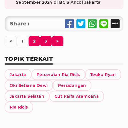
September 2024 di BCIS Ancol Jakarta
Share :
<
1
2
3
>
TOPIK TERKAIT
Jakarta
Perceraian Ria Ricis
Teuku Ryan
Oki Setiana Dewi
Persidangan
Jakarta Selatan
Cut Raifa Aramoana
Ria Ricis