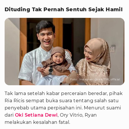
Dituding Tak Pernah Sentuh Sejak Hamil
Foto : Instagram @ricis.1795_official
Tak lama setelah kabar perceraian beredar, pihak
Ria Ricis sempat buka suara tentang salah satu
penyebab utama perpisahan ini. Menurut suami
dari
Oki Setiana Dewi
, Ory Vitrio, Ryan
melakukan kesalahan fatal.