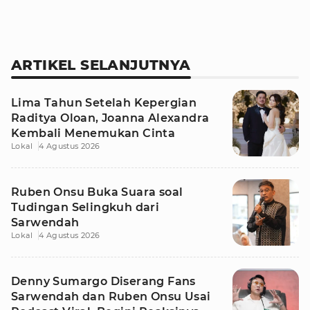
ARTIKEL SELANJUTNYA
Lima Tahun Setelah Kepergian
Raditya Oloan, Joanna Alexandra
Kembali Menemukan Cinta
Lokal
4 Agustus 2026
Ruben Onsu Buka Suara soal
Tudingan Selingkuh dari
Sarwendah
Lokal
4 Agustus 2026
Denny Sumargo Diserang Fans
Sarwendah dan Ruben Onsu Usai