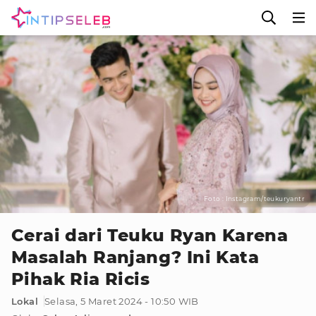
Foto : Instagram/teukuryantr
Cerai dari Teuku Ryan Karena
Masalah Ranjang? Ini Kata
Pihak Ria Ricis
Lokal
Selasa, 5 Maret 2024 - 10:50 WIB