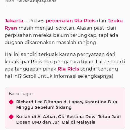
Oleh
Sekar Arliprayanda
:
Jakarta
– Proses
perceraian Ria Ricis
dan
Teuku
Ryan
masih menjadi sorotan. Alasan pasti dari
perpisahan mereka belum terungkap, tapi ada
dugaan dikarenakan masalah ranjang.
Hal ini sendiri terkuak karena pernyataan dari
kakak ipar Ricis dan pengacara Ryan. Lalu, seperti
apa tanggapan pihak
Ria Ricis
sendiri tentang
hal ini? Scroll untuk informasi selengkapnya!
Baca Juga :
Richard Lee Ditahan di Lapas, Karantina Dua
Minggu Sebelum Sidang
Kuliah di Al Azhar, Oki Setiana Dewi Tetap Jadi
Dosen UMJ dan Juri Dai di Malaysia