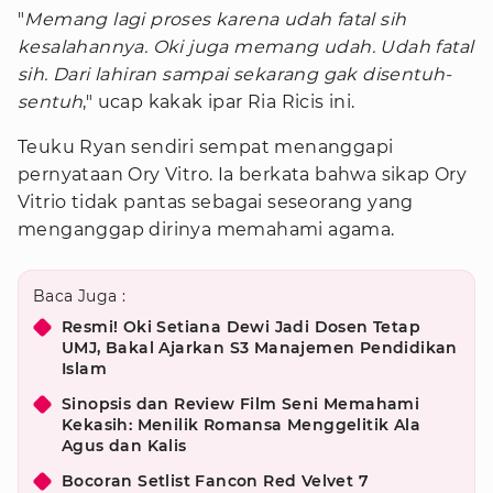
"
Memang lagi proses karena udah fatal sih
kesalahannya. Oki juga memang udah. Udah fatal
sih. Dari lahiran sampai sekarang gak disentuh-
sentuh
," ucap kakak ipar Ria Ricis ini.
Teuku Ryan sendiri sempat menanggapi
pernyataan Ory Vitro. Ia berkata bahwa sikap Ory
Vitrio tidak pantas sebagai seseorang yang
menganggap dirinya memahami agama.
Baca Juga :
Resmi! Oki Setiana Dewi Jadi Dosen Tetap
UMJ, Bakal Ajarkan S3 Manajemen Pendidikan
Islam
Sinopsis dan Review Film Seni Memahami
Kekasih: Menilik Romansa Menggelitik Ala
Agus dan Kalis
Bocoran Setlist Fancon Red Velvet 7