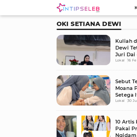
OKI SETIANA DEWI
Kuliah d
Dewi Te
Juri Dai
Lokal
16 Fe
Sebut T
Moana Pa
Setega I
Lokal
30 Ju
10 Artis
Pakai Pr
Ngidam