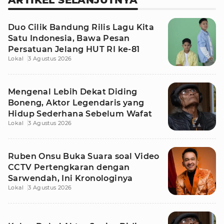
ARTIKEL SELANJUTNYA
Duo Cilik Bandung Rilis Lagu Kita
Satu Indonesia, Bawa Pesan
Persatuan Jelang HUT RI ke-81
Lokal
3 Agustus 2026
Mengenal Lebih Dekat Diding
Boneng, Aktor Legendaris yang
Hidup Sederhana Sebelum Wafat
Lokal
3 Agustus 2026
Ruben Onsu Buka Suara soal Video
CCTV Pertengkaran dengan
Sarwendah, Ini Kronologinya
Lokal
3 Agustus 2026