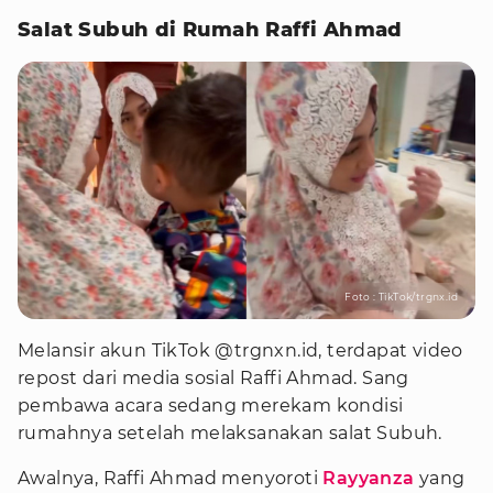
Salat Subuh di Rumah Raffi Ahmad
Foto : TikTok/trgnx.id
Melansir akun TikTok @trgnxn.id, terdapat video
repost dari media sosial Raffi Ahmad. Sang
pembawa acara sedang merekam kondisi
rumahnya setelah melaksanakan salat Subuh.
Awalnya, Raffi Ahmad menyoroti
Rayyanza
yang