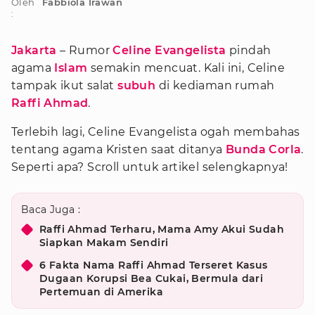
Oleh
Fabbiola Irawan
:
Jakarta
– Rumor
Celine Evangelista
pindah
agama
Islam
semakin mencuat. Kali ini, Celine
tampak ikut salat
subuh
di kediaman rumah
Raffi Ahmad
.
Terlebih lagi, Celine Evangelista ogah membahas
tentang agama Kristen saat ditanya
Bunda Corla
.
Seperti apa? Scroll untuk artikel selengkapnya!
Baca Juga :
Raffi Ahmad Terharu, Mama Amy Akui Sudah
Siapkan Makam Sendiri
6 Fakta Nama Raffi Ahmad Terseret Kasus
Dugaan Korupsi Bea Cukai, Bermula dari
Pertemuan di Amerika