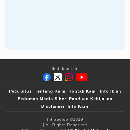
Ikuti kami di:
Peta Situs
Tentang Kami
Kontak Kami
Info Iklan
Pedoman Media Siber
Panduan Kebijakan
Disclaimer
Info Karir
IntipSeleb
©2019
| All Rights Reserved