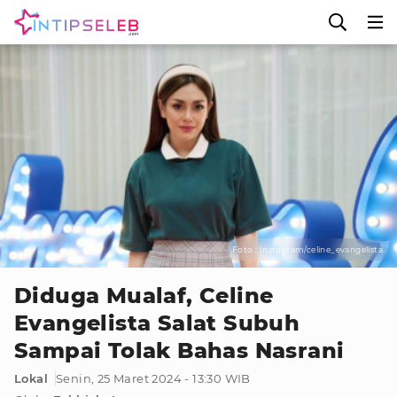
Foto : Instagram/celine_evangelista
Diduga Mualaf, Celine
Evangelista Salat Subuh
Sampai Tolak Bahas Nasrani
Lokal
Senin, 25 Maret 2024 - 13:30 WIB