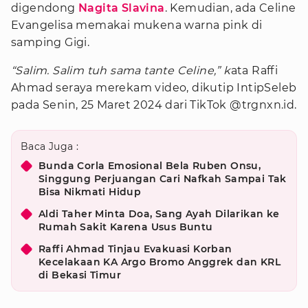
digendong
Nagita Slavina
. Kemudian, ada Celine
Evangelisa memakai mukena warna pink di
samping Gigi.
“Salim. Salim tuh sama tante Celine,” k
ata Raffi
Ahmad seraya merekam video, dikutip IntipSeleb
pada Senin, 25 Maret 2024 dari TikTok @trgnxn.id.
Baca Juga :
Bunda Corla Emosional Bela Ruben Onsu,
Singgung Perjuangan Cari Nafkah Sampai Tak
Bisa Nikmati Hidup
Aldi Taher Minta Doa, Sang Ayah Dilarikan ke
Rumah Sakit Karena Usus Buntu
Raffi Ahmad Tinjau Evakuasi Korban
Kecelakaan KA Argo Bromo Anggrek dan KRL
di Bekasi Timur