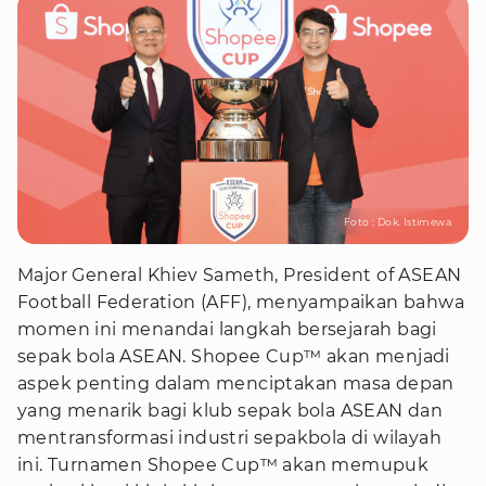
Foto : Dok. Istimewa
Major General Khiev Sameth, President of ASEAN
Football Federation (AFF), menyampaikan bahwa
momen ini menandai langkah bersejarah bagi
sepak bola ASEAN. Shopee Cup™ akan menjadi
aspek penting dalam menciptakan masa depan
yang menarik bagi klub sepak bola ASEAN dan
mentransformasi industri sepakbola di wilayah
ini. Turnamen Shopee Cup™ akan memupuk