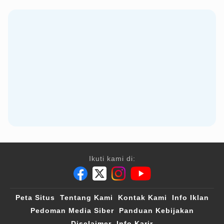
Ikuti kami di:
Peta Situs
Tentang Kami
Kontak Kami
Info Iklan
Pedoman Media Siber
Panduan Kebijakan
Disclaimer
Info Karir