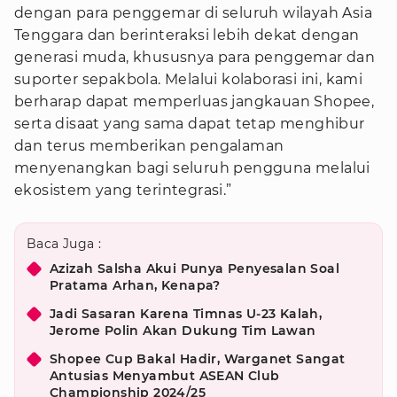
dengan para penggemar di seluruh wilayah Asia
Tenggara dan berinteraksi lebih dekat dengan
generasi muda, khususnya para penggemar dan
suporter sepakbola. Melalui kolaborasi ini, kami
berharap dapat memperluas jangkauan Shopee,
serta disaat yang sama dapat tetap menghibur
dan terus memberikan pengalaman
menyenangkan bagi seluruh pengguna melalui
ekosistem yang terintegrasi.”
Baca Juga :
Azizah Salsha Akui Punya Penyesalan Soal
Pratama Arhan, Kenapa?
Jadi Sasaran Karena Timnas U-23 Kalah,
Jerome Polin Akan Dukung Tim Lawan
Shopee Cup Bakal Hadir, Warganet Sangat
Antusias Menyambut ASEAN Club
Championship 2024/25