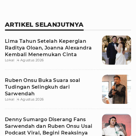
ARTIKEL SELANJUTNYA
Lima Tahun Setelah Kepergian
Raditya Oloan, Joanna Alexandra
Kembali Menemukan Cinta
Lokal
4 Agustus 2026
Ruben Onsu Buka Suara soal
Tudingan Selingkuh dari
Sarwendah
Lokal
4 Agustus 2026
Denny Sumargo Diserang Fans
Sarwendah dan Ruben Onsu Usai
Podcast Viral, Begini Reaksinya