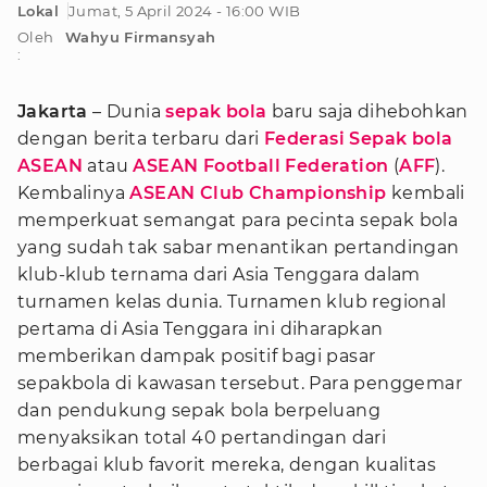
Lokal
Jumat, 5 April 2024 - 16:00 WIB
Oleh
Wahyu Firmansyah
:
Jakarta
– Dunia
sepak bola
baru saja dihebohkan
dengan berita terbaru dari
Federasi Sepak bola
ASEAN
atau
ASEAN Football Federation
(
AFF
).
Kembalinya
ASEAN Club Championship
kembali
memperkuat semangat para pecinta sepak bola
yang sudah tak sabar menantikan pertandingan
klub-klub ternama dari Asia Tenggara dalam
turnamen kelas dunia. Turnamen klub regional
pertama di Asia Tenggara ini diharapkan
memberikan dampak positif bagi pasar
sepakbola di kawasan tersebut. Para penggemar
dan pendukung sepak bola berpeluang
menyaksikan total 40 pertandingan dari
berbagai klub favorit mereka, dengan kualitas