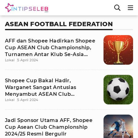
ASEAN FOOTBALL FEDERATION
AFF dan Shopee Hadirkan Shopee
Cup ASEAN Club Championship,
Turnamen Antar Klub Se-Asia
Lokal
5 April 2024
Tenggara
Shopee Cup Bakal Hadir,
Warganet Sangat Antusias
Menyambut ASEAN Club
Lokal
5 April 2024
Championship 2024/25
Jadi Sponsor Utama AFF, Shopee
Cup Asean Club Championship
2024/25 Resmi Bergulir