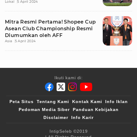
Lokal
5 April 2024
Mitra Resmi Pertama! Shopee Cup
Asean Club Championship Resmi
Diumumkan oleh AFF
Asia
5 April 2024
Ikuti kami di:
Peta Situs
Tentang Kami
Kontak Kami
Info Iklan
Pedoman Media Siber
Panduan Kebijakan
Disclaimer
Info Karir
IntipSeleb
©2019