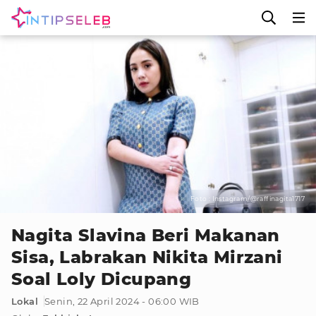
Foto : Instagram/@raffinagita1717
Nagita Slavina Beri Makanan
Sisa, Labrakan Nikita Mirzani
Soal Loly Dicupang
Lokal
Senin, 22 April 2024 - 06:00 WIB