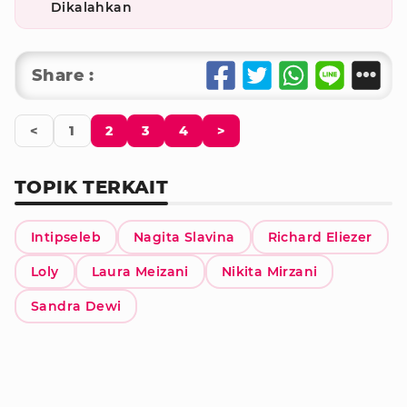
Dikalahkan
Share :
<
1
2
3
4
>
TOPIK TERKAIT
Intipseleb
Nagita Slavina
Richard Eliezer
Loly
Laura Meizani
Nikita Mirzani
Sandra Dewi