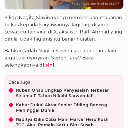
Foto : Instagram/ @raffinagita1717
Sikap Nagita Slavina yang memberikan makanan
bekas kepada karyawannya lagi-lagi disorot.
Lewat cuitan viral di X, aksi istri Raffi Ahmad yang
dinilai tidak higienis itu banjir hujatan.
Bahkan, adab Nagita Slavina kepada orang lain
juga tuai nyinyiran. Seperti apa? Baca
selengkapnya
di sini.
Baca Juga :
Ruben Onsu Ungkap Penyesalan Terbesar
Selama 11 Tahun Nikahi Sarwendah
Kabar Duka! Aktor Senior Diding Boneng
Meninggal Dunia
Raditya Dika Coba Main Marvel Hero Rush
TCG, Akui Pemain Kartu Biru Susah