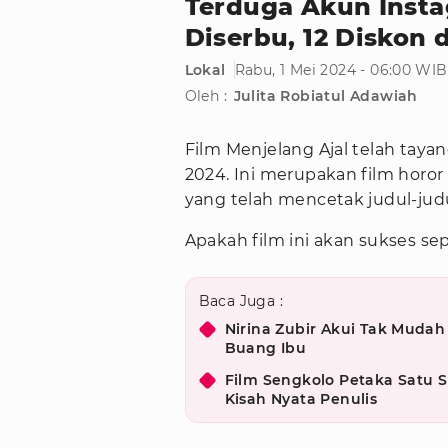
Terduga Akun Inst
Diserbu, 12 Diskon
Lokal
Rabu, 1 Mei 2024 - 06:00 WIB
Oleh :
Julita Robiatul Adawiah
Film Menjelang Ajal telah tayan
2024. Ini merupakan film horor
yang telah mencetak judul-judu
Apakah film ini akan sukses sep
Baca Juga :
Nirina Zubir Akui Tak Mudah
Buang Ibu
Film Sengkolo Petaka Satu S
Kisah Nyata Penulis