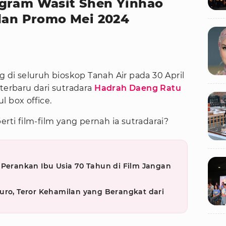
agram Wasit Shen Yinhao
 dan Promo Mei 2024
g di seluruh bioskop Tanah Air pada 30 April
 terbaru dari sutradara
Hadrah Daeng Ratu
l box office.
erti film-film yang pernah ia sutradarai?
 Perankan Ibu Usia 70 Tahun di Film Jangan
uro, Teror Kehamilan yang Berangkat dari