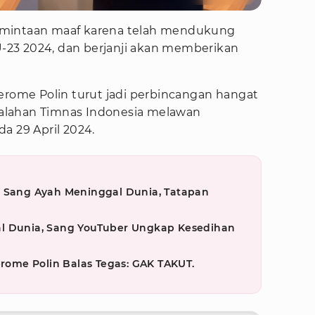
rmintaan maaf karena telah mendukung
 U-23 2024, dan berjanji akan memberikan
erome Polin turut jadi perbincangan hangat
alahan Timnas Indonesia melawan
a 29 April 2024.
t Sang Ayah Meninggal Dunia, Tatapan
l Dunia, Sang YouTuber Ungkap Kesedihan
erome Polin Balas Tegas: GAK TAKUT.