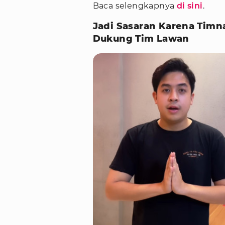
Baca selengkapnya
di sini
.
Jadi Sasaran Karena Timn
Dukung Tim Lawan