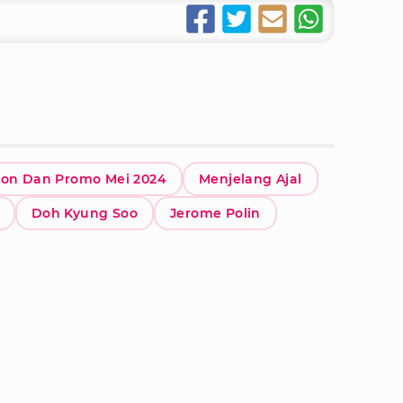
kon Dan Promo Mei 2024
Menjelang Ajal
Doh Kyung Soo
Jerome Polin