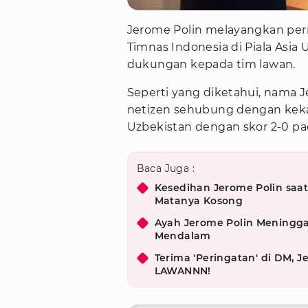
Jerome Polin melayangkan pe
Timnas Indonesia di Piala Asia
dukungan kepada tim lawan.
Seperti yang diketahui, nama J
netizen sehubung dengan kek
Uzbekistan dengan skor 2-0 pad
Baca Juga :
Kesedihan Jerome Polin saa
Matanya Kosong
Ayah Jerome Polin Meningga
Mendalam
Terima 'Peringatan' di DM, J
LAWANNN!