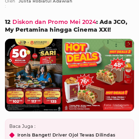
Oleh
Julita Robiatul Adawiah
:
12
Diskon dan Promo Mei 2024
: Ada JCO,
My Pertamina hingga Cinema XXI!
Foto : Instagram
Baca Juga :
Ironis Banget! Driver Ojol Tewas Dilindas