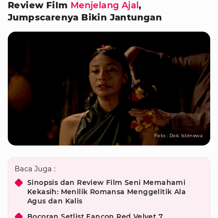
Review Film
Menjelang Ajal
,
Jumpscarenya Bikin Jantungan
Foto : Dok. Istimewa
Baca Juga :
Sinopsis dan Review Film Seni Memahami
Kekasih: Menilik Romansa Menggelitik Ala
Agus dan Kalis
Bocoran Setlist Fancon Red Velvet 7