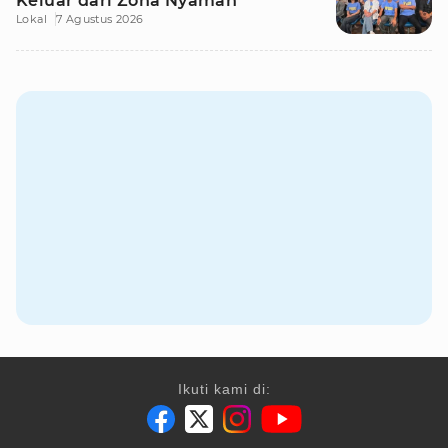
Keluar dari Zona Nyaman
Lokal
7 Agustus 2026
Ikuti kami di: