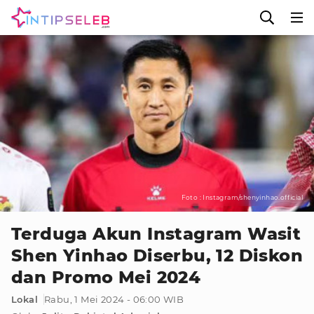
Foto : Instagram/shenyinhao.official
Terduga Akun Instagram Wasit
Shen Yinhao Diserbu, 12 Diskon
dan Promo Mei 2024
Lokal
Rabu, 1 Mei 2024 - 06:00 WIB