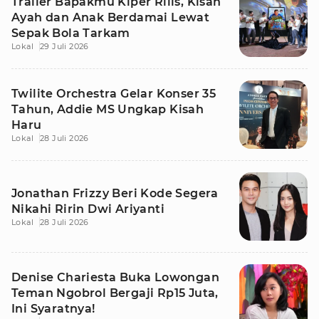
Trailer Bapakmu Kiper Rilis, Kisah
Ayah dan Anak Berdamai Lewat
Sepak Bola Tarkam
Lokal
29 Juli 2026
Twilite Orchestra Gelar Konser 35
Tahun, Addie MS Ungkap Kisah
Haru
Lokal
28 Juli 2026
Jonathan Frizzy Beri Kode Segera
Nikahi Ririn Dwi Ariyanti
Lokal
28 Juli 2026
Denise Chariesta Buka Lowongan
Teman Ngobrol Bergaji Rp15 Juta,
Ini Syaratnya!