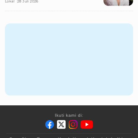
Lokal
28 Juli 2026
Ikuti kami di: