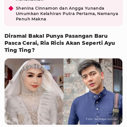
Shenina Cinnamon dan Angga Yunanda
Umumkan Kelahiran Putra Pertama, Namanya
Penuh Makna
Diramal Bakal Punya Pasangan Baru
Pasca Cerai, Ria Ricis Akan Seperti Ayu
Ting Ting?
Foto : berbagai sumber