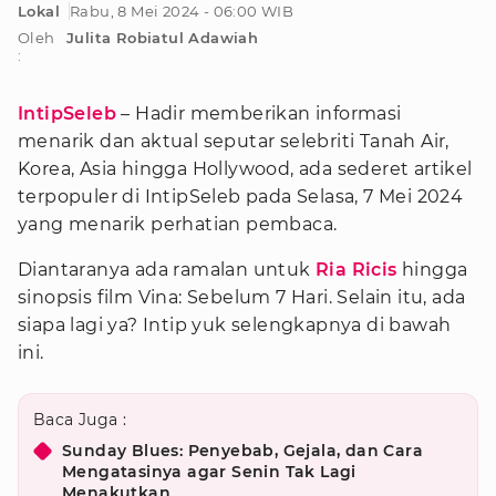
Lokal
Rabu, 8 Mei 2024 - 06:00 WIB
Oleh
Julita Robiatul Adawiah
:
IntipSeleb
– Hadir memberikan informasi
menarik dan aktual seputar selebriti Tanah Air,
Korea, Asia hingga Hollywood, ada sederet artikel
terpopuler di IntipSeleb pada Selasa, 7 Mei 2024
yang menarik perhatian pembaca.
Diantaranya ada ramalan untuk
Ria Ricis
hingga
sinopsis film Vina: Sebelum 7 Hari. Selain itu, ada
siapa lagi ya? Intip yuk selengkapnya di bawah
ini.
Baca Juga :
Sunday Blues: Penyebab, Gejala, dan Cara
Mengatasinya agar Senin Tak Lagi
Menakutkan