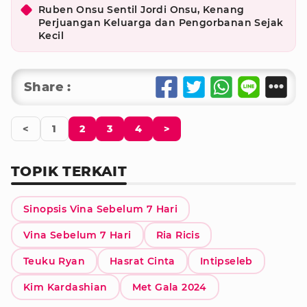
Ruben Onsu Sentil Jordi Onsu, Kenang
Perjuangan Keluarga dan Pengorbanan Sejak
Kecil
Share :
<
1
2
3
4
>
TOPIK TERKAIT
Sinopsis Vina Sebelum 7 Hari
Vina Sebelum 7 Hari
Ria Ricis
Teuku Ryan
Hasrat Cinta
Intipseleb
Kim Kardashian
Met Gala 2024