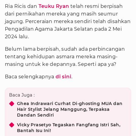
Ria Ricis dan
Teuku Ryan
telah resmi berpisah
dari pernikahan mereka yang masih seumur
jagung. Perceraian mereka sendiri telah disahkan
Pengadilan Agama Jakarta Selatan pada 2 Mei
2024 lalu.
Belum lama berpisah, sudah ada perbincangan
tentang kehidupan asmara mereka masing-
masing untuk ke depannya. Seperti apa ya?
Baca selengkapnya
di sini
.
Baca Juga :
Ghea Indrawari Curhat Di-ghosting MUA dan
Hair Stylist Jelang Manggung, Terpaksa
Dandan Sendiri
Vicky Prasetyo Tegaskan Fangfang Istri Sah,
Bantah Isu Ini!