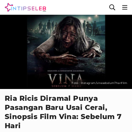
Foto : Instagram/vinasebelum7harifilm
Ria Ricis Diramal Punya
Pasangan Baru Usai Cerai,
Sinopsis Film Vina: Sebelum 7
Hari