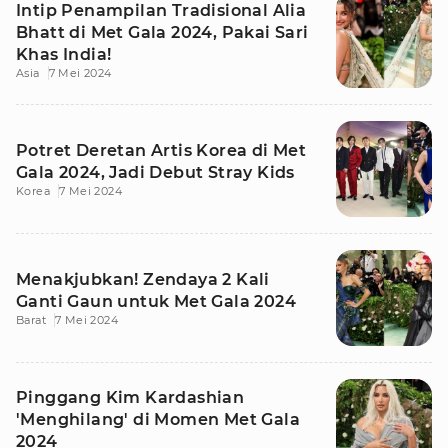
Intip Penampilan Tradisional Alia
Bhatt di Met Gala 2024, Pakai Sari
Khas India!
Asia
7 Mei 2024
Potret Deretan Artis Korea di Met
Gala 2024, Jadi Debut Stray Kids
Korea
7 Mei 2024
Menakjubkan! Zendaya 2 Kali
Ganti Gaun untuk Met Gala 2024
Barat
7 Mei 2024
Pinggang Kim Kardashian
'Menghilang' di Momen Met Gala
2024