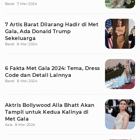
Barat
7 Mei 2024
7 Artis Barat Dilarang Hadir di Met
Gala, Ada Donald Trump
Sekeluarga
Barat
6 Mei 2024
6 Fakta Met Gala 2024: Tema, Dress
Code dan Detail Lainnya
Barat
6 Mei 2024
Aktris Bollywood Alia Bhatt Akan
Tampil untuk Kedua Kalinya di
Met Gala
Asia
6 Mei 2024