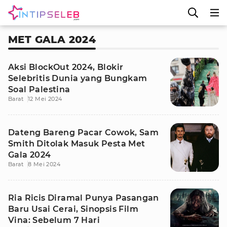
MET GALA 2024
Aksi BlockOut 2024, Blokir
Selebritis Dunia yang Bungkam
Soal Palestina
Barat
12 Mei 2024
Dateng Bareng Pacar Cowok, Sam
Smith Ditolak Masuk Pesta Met
Gala 2024
Barat
8 Mei 2024
Ria Ricis Diramal Punya Pasangan
Baru Usai Cerai, Sinopsis Film
Vina: Sebelum 7 Hari