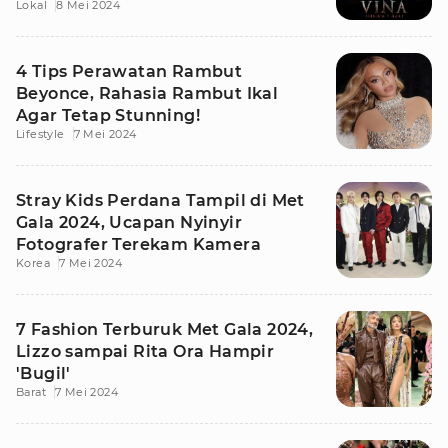
Lokal
8 Mei 2024
4 Tips Perawatan Rambut
Beyonce, Rahasia Rambut Ikal
Agar Tetap Stunning!
Lifestyle
7 Mei 2024
Stray Kids Perdana Tampil di Met
Gala 2024, Ucapan Nyinyir
Fotografer Terekam Kamera
Korea
7 Mei 2024
7 Fashion Terburuk Met Gala 2024,
Lizzo sampai Rita Ora Hampir
'Bugil'
Barat
7 Mei 2024