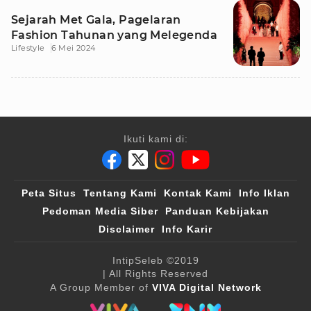
Sejarah Met Gala, Pagelaran
Fashion Tahunan yang Melegenda
Lifestyle
6 Mei 2024
Ikuti kami di:
Peta Situs
Tentang Kami
Kontak Kami
Info Iklan
Pedoman Media Siber
Panduan Kebijakan
Disclaimer
Info Karir
IntipSeleb
©2019
| All Rights Reserved
A Group Member of
VIVA Digital Network