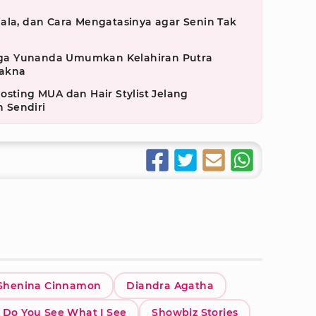
ala, dan Cara Mengatasinya agar Senin Tak
ga Yunanda Umumkan Kelahiran Putra
akna
osting MUA dan Hair Stylist Jelang
 Sendiri
Shenina Cinnamon
Diandra Agatha
 Do You See What I See
Showbiz Stories