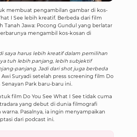
tuk membuat pengambilan gambar di kos-
t I See lebih kreatif. Berbeda dari film
ah Tanah Jawa: Pocong Gundul yang berlatar
 terbarunya mengambil kos-kosan di
i saya harus lebih kreatif dalam pemilihan
ya tuh lebih panjang, lebih subjektif
jang-panjang. Jadi dari shot juga berbeda
r Awi Suryadi setelah press screening film Do
 Senayan Park baru-baru ini.
ntuk film Do You See What I See tidak cuma
radara yang debut di dunia filmografi
 warna. Pasalnya, ia ingin menyampaikan
tasi dari podcast ini.