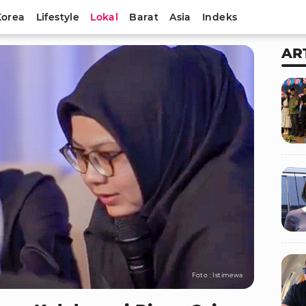
Korea
Lifestyle
Lokal
Barat
Asia
Indeks
AR
Foto : Istimewa