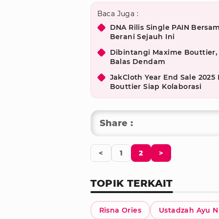
Baca Juga :
DNA Rilis Single PAIN Bersam
Berani Sejauh Ini
Dibintangi Maxime Bouttier,
Balas Dendam
JakCloth Year End Sale 2025
Bouttier Siap Kolaborasi
Share :
<
1
2
>
TOPIK TERKAIT
Risna Ories
Ustadzah Ayu N