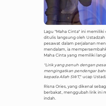
Lagu "Maha Cinta" ini memiliki 
ditulis langsung oleh Ustadza
pesawat dalam perjalanan men
mendalam, ia mempersembahka
Maha Cinta yang memiliki lang
"Lirik yang penuh dengan pes
mengingatkan pendengar bahwa 
kepada Allah SWT,
" ucap Usta
Risna Ories, yang dikenal seba
berbakat, menggubah lirik ini
indah.