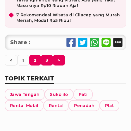
Tawangmangu yang Murah, Ada yang Tiket
Masuknya Rp10 Ribuan Aja!
7 Rekomendasi Wisata di Cilacap yang Murah
Meriah, Modal Rp5 Ribu!
Share :
<
1
2
3
>
TOPIK TERKAIT
Jawa Tengah
Sukolilo
Pati
Rental Mobil
Rental
Penadah
Plat