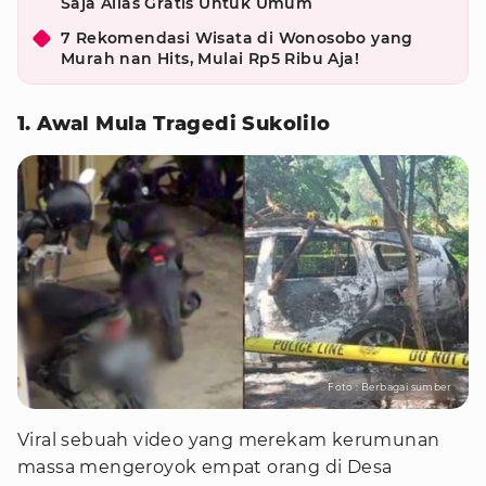
Saja Alias Gratis Untuk Umum
7 Rekomendasi Wisata di Wonosobo yang
Murah nan Hits, Mulai Rp5 Ribu Aja!
1. Awal Mula Tragedi Sukolilo
Foto : Berbagai sumber
Viral sebuah video yang merekam kerumunan
massa mengeroyok empat orang di Desa