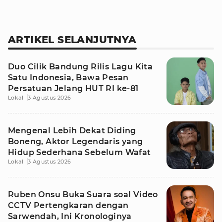
ARTIKEL SELANJUTNYA
Duo Cilik Bandung Rilis Lagu Kita
Satu Indonesia, Bawa Pesan
Persatuan Jelang HUT RI ke-81
Lokal
3 Agustus 2026
Mengenal Lebih Dekat Diding
Boneng, Aktor Legendaris yang
Hidup Sederhana Sebelum Wafat
Lokal
3 Agustus 2026
Ruben Onsu Buka Suara soal Video
CCTV Pertengkaran dengan
Sarwendah, Ini Kronologinya