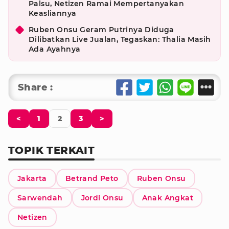
Palsu, Netizen Ramai Mempertanyakan
Keasliannya
Ruben Onsu Geram Putrinya Diduga
Dilibatkan Live Jualan, Tegaskan: Thalia Masih
Ada Ayahnya
Share :
<
1
2
3
>
TOPIK TERKAIT
Jakarta
Betrand Peto
Ruben Onsu
Sarwendah
Jordi Onsu
Anak Angkat
Netizen