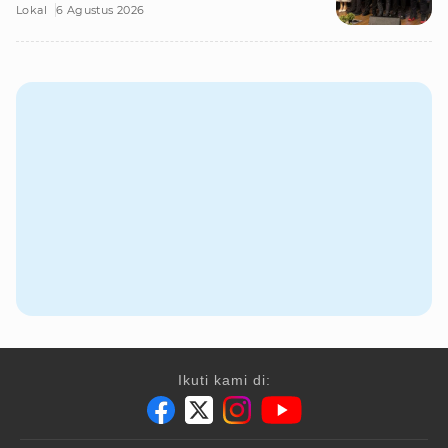
Lokal
6 Agustus 2026
Ikuti kami di: