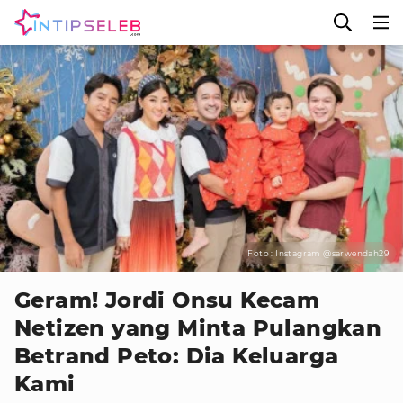
Foto : Instagram @sarwendah29
Geram! Jordi Onsu Kecam
Netizen yang Minta Pulangkan
Betrand Peto: Dia Keluarga
Kami