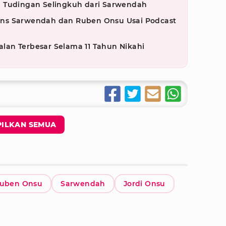
 Tudingan Selingkuh dari Sarwendah
ns Sarwendah dan Ruben Onsu Usai Podcast
an Terbesar Selama 11 Tahun Nikahi
ILKAN SEMUA
uben Onsu
Sarwendah
Jordi Onsu