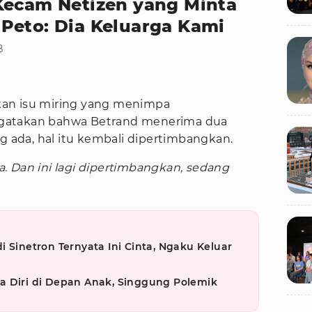
Kecam Netizen yang Minta
Peto: Dia Keluarga Kami
B
an isu miring yang menimpa
gatakan bahwa Betrand menerima dua
ng ada, hal itu kembali dipertimbangkan.
a. Dan ini lagi dipertimbangkan, sedang
 Sinetron Ternyata Ini Cinta, Ngaku Keluar
a Diri di Depan Anak, Singgung Polemik