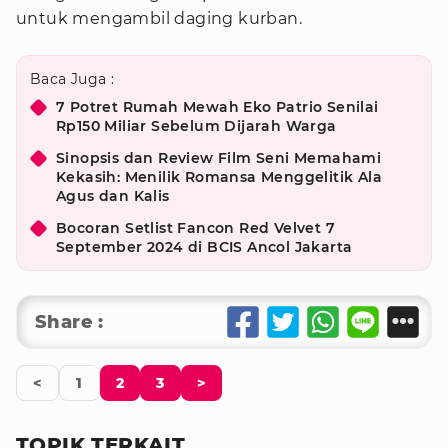
untuk mengambil daging kurban.
Baca Juga :
7 Potret Rumah Mewah Eko Patrio Senilai
Rp150 Miliar Sebelum Dijarah Warga
Sinopsis dan Review Film Seni Memahami
Kekasih: Menilik Romansa Menggelitik Ala
Agus dan Kalis
Bocoran Setlist Fancon Red Velvet 7
September 2024 di BCIS Ancol Jakarta
Share :
<
1
2
3
>
TOPIK TERKAIT