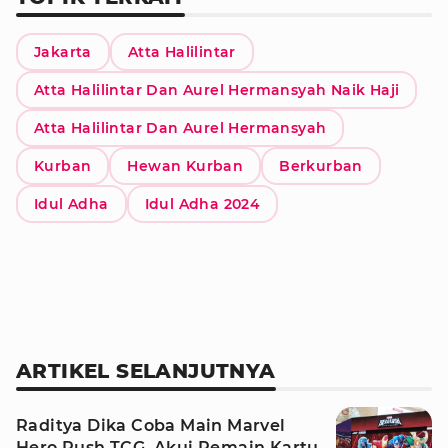
Jakarta
Atta Halilintar
Atta Halilintar Dan Aurel Hermansyah Naik Haji
Atta Halilintar Dan Aurel Hermansyah
Kurban
Hewan Kurban
Berkurban
Idul Adha
Idul Adha 2024
ARTIKEL SELANJUTNYA
Raditya Dika Coba Main Marvel
Hero Rush TCG, Akui Pemain Kartu