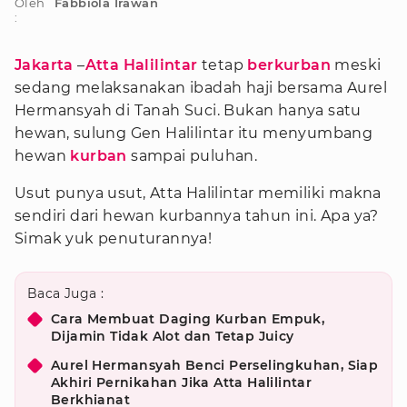
Oleh
Fabbiola Irawan
:
Jakarta
–
Atta Halilintar
tetap
berkurban
meski
sedang melaksanakan ibadah haji bersama Aurel
Hermansyah di Tanah Suci. Bukan hanya satu
hewan, sulung Gen Halilintar itu menyumbang
hewan
kurban
sampai puluhan.
Usut punya usut, Atta Halilintar memiliki makna
sendiri dari hewan kurbannya tahun ini. Apa ya?
Simak yuk penuturannya!
Baca Juga :
Cara Membuat Daging Kurban Empuk,
Dijamin Tidak Alot dan Tetap Juicy
Aurel Hermansyah Benci Perselingkuhan, Siap
Akhiri Pernikahan Jika Atta Halilintar
Berkhianat