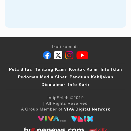
Ikuti kami di:
Peta Situs
Tentang Kami
Kontak Kami
Info Iklan
Pedoman Media Siber
Panduan Kebijakan
Disclaimer
Info Karir
IntipSeleb
©2019
| All Rights Reserved
A Group Member of
VIVA Digital Network