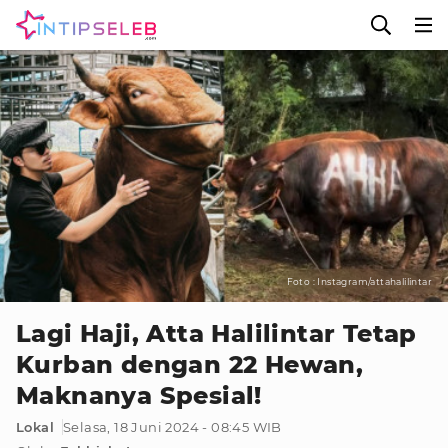
Foto : Instagram/attahalilintar
Lagi Haji, Atta Halilintar Tetap
Kurban dengan 22 Hewan,
Maknanya Spesial!
Lokal
Selasa, 18 Juni 2024 - 08:45 WIB