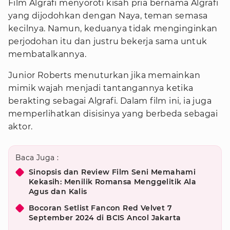
Film Algrafi menyoroti kisah pria bernama Algrafi
yang dijodohkan dengan Naya, teman semasa
kecilnya. Namun, keduanya tidak menginginkan
perjodohan itu dan justru bekerja sama untuk
membatalkannya.
Junior Roberts menuturkan jika memainkan
mimik wajah menjadi tantangannya ketika
berakting sebagai Algrafi. Dalam film ini, ia juga
memperlihatkan disisinya yang berbeda sebagai
aktor.
Baca Juga :
Sinopsis dan Review Film Seni Memahami
Kekasih: Menilik Romansa Menggelitik Ala
Agus dan Kalis
Bocoran Setlist Fancon Red Velvet 7
September 2024 di BCIS Ancol Jakarta