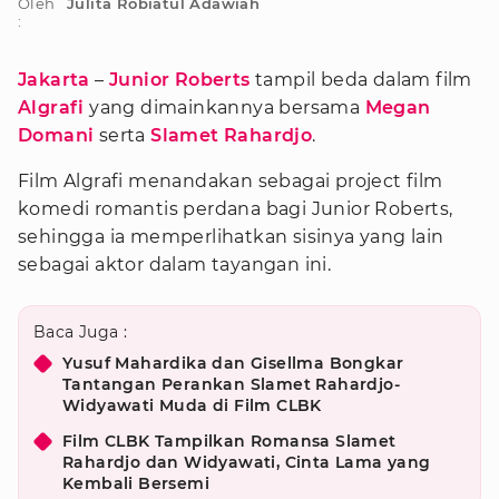
Oleh
Julita Robiatul Adawiah
:
Jakarta
–
Junior Roberts
tampil beda dalam film
Algrafi
yang dimainkannya bersama
Megan
Domani
serta
Slamet Rahardjo
.
Film Algrafi menandakan sebagai project film
komedi romantis perdana bagi Junior Roberts,
sehingga ia memperlihatkan sisinya yang lain
sebagai aktor dalam tayangan ini.
Baca Juga :
Yusuf Mahardika dan Gisellma Bongkar
Tantangan Perankan Slamet Rahardjo-
Widyawati Muda di Film CLBK
Film CLBK Tampilkan Romansa Slamet
Rahardjo dan Widyawati, Cinta Lama yang
Kembali Bersemi