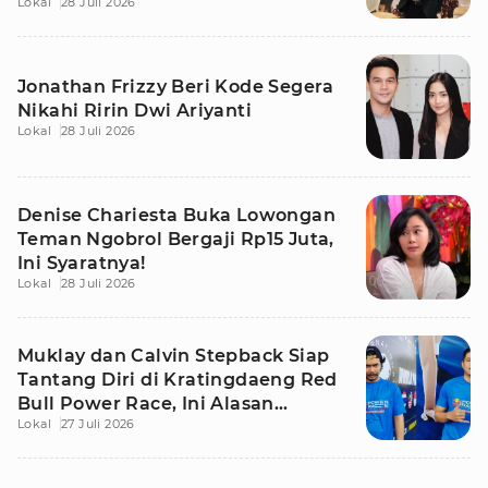
Lokal
28 Juli 2026
Jonathan Frizzy Beri Kode Segera
Nikahi Ririn Dwi Ariyanti
Lokal
28 Juli 2026
Denise Chariesta Buka Lowongan
Teman Ngobrol Bergaji Rp15 Juta,
Ini Syaratnya!
Lokal
28 Juli 2026
Muklay dan Calvin Stepback Siap
Tantang Diri di Kratingdaeng Red
Bull Power Race, Ini Alasan
Lokal
27 Juli 2026
Mereka!