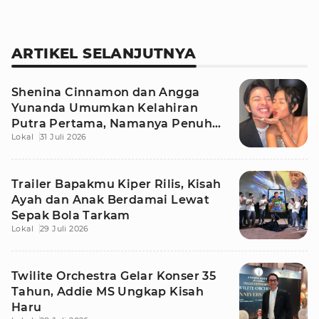
ARTIKEL SELANJUTNYA
Shenina Cinnamon dan Angga
Yunanda Umumkan Kelahiran
Putra Pertama, Namanya Penuh
Lokal
31 Juli 2026
Makna
Trailer Bapakmu Kiper Rilis, Kisah
Ayah dan Anak Berdamai Lewat
Sepak Bola Tarkam
Lokal
29 Juli 2026
Twilite Orchestra Gelar Konser 35
Tahun, Addie MS Ungkap Kisah
Haru