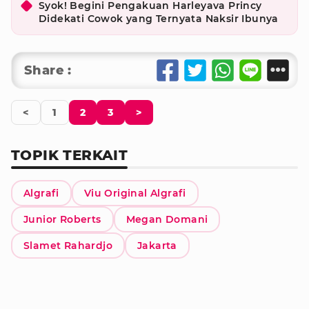
Syok! Begini Pengakuan Harleyava Princy
Didekati Cowok yang Ternyata Naksir Ibunya
Share :
<
1
2
3
>
TOPIK TERKAIT
Algrafi
Viu Original Algrafi
Junior Roberts
Megan Domani
Slamet Rahardjo
Jakarta