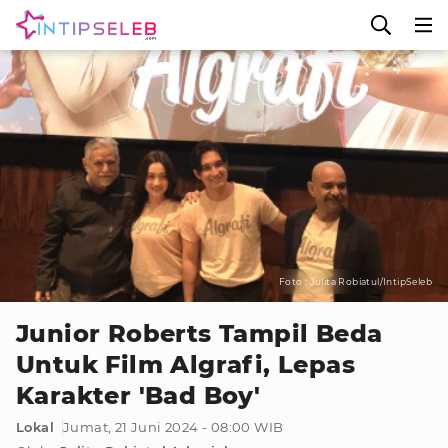
Foto : Julita Robiatul/IntipSeleb
Junior Roberts Tampil Beda
Untuk Film Algrafi, Lepas
Karakter 'Bad Boy'
Lokal
Jumat, 21 Juni 2024 - 08:00 WIB