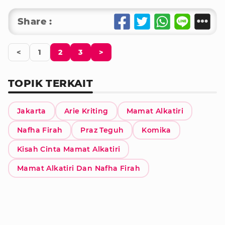
Share :
<
1
2
3
>
TOPIK TERKAIT
Jakarta
Arie Kriting
Mamat Alkatiri
Nafha Firah
Praz Teguh
Komika
Kisah Cinta Mamat Alkatiri
Mamat Alkatiri Dan Nafha Firah