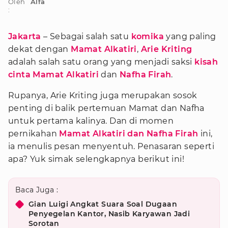
Oleh
Alfa
:
Jakarta
– Sebagai salah satu
komika
yang paling
dekat dengan
Mamat Alkatiri
,
Arie Kriting
adalah salah satu orang yang menjadi saksi
kisah
cinta Mamat Alkatiri
dan
Nafha Firah
.
Rupanya, Arie Kriting juga merupakan sosok
penting di balik pertemuan Mamat dan Nafha
untuk pertama kalinya. Dan di momen
pernikahan
Mamat Alkatiri dan Nafha Firah
ini,
ia menulis pesan menyentuh. Penasaran seperti
apa? Yuk simak selengkapnya berikut ini!
Baca Juga :
Gian Luigi Angkat Suara Soal Dugaan
Penyegelan Kantor, Nasib Karyawan Jadi
Sorotan