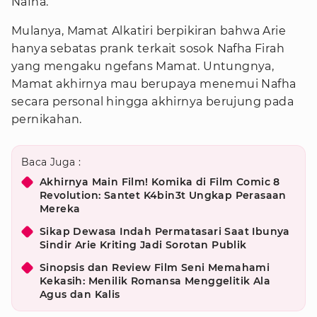
Nafha.
Mulanya, Mamat Alkatiri berpikiran bahwa Arie
hanya sebatas prank terkait sosok Nafha Firah
yang mengaku ngefans Mamat. Untungnya,
Mamat akhirnya mau berupaya menemui Nafha
secara personal hingga akhirnya berujung pada
pernikahan.
Baca Juga :
Akhirnya Main Film! Komika di Film Comic 8
Revolution: Santet K4bin3t Ungkap Perasaan
Mereka
Sikap Dewasa Indah Permatasari Saat Ibunya
Sindir Arie Kriting Jadi Sorotan Publik
Sinopsis dan Review Film Seni Memahami
Kekasih: Menilik Romansa Menggelitik Ala
Agus dan Kalis