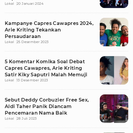
Lokal
20 Januari 2024
Kampanye Capres Cawapres 2024,
Arie Kriting Tekankan
Persaudaraan
Lokal
25 Desember 2023
5 Komentar Komika Soal Debat
Capres Cawapres, Arie Kriting
Satir Kiky Saputri Malah Memuji
Lokal
13 Desember 2023
Sebut Deddy Corbuzier Free Sex,
Aldi Taher Panik Diancam
Pencemaran Nama Baik
Lokal
28 Juli 2023