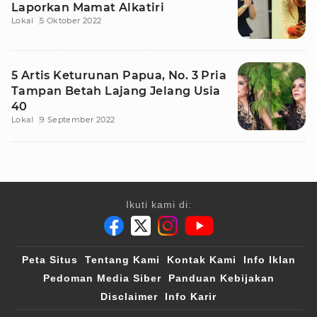
Laporkan Mamat Alkatiri
Lokal
5 Oktober 2022
5 Artis Keturunan Papua, No. 3 Pria
Tampan Betah Lajang Jelang Usia
40
Lokal
9 September 2022
Ikuti kami di:
Peta Situs
Tentang Kami
Kontak Kami
Info Iklan
Pedoman Media Siber
Panduan Kebijakan
Disclaimer
Info Karir