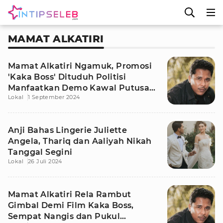
MAMAT ALKATIRI
Mamat Alkatiri Ngamuk, Promosi
'Kaka Boss' Dituduh Politisi
Manfaatkan Demo Kawal Putusan
Lokal
1 September 2024
MK
Anji Bahas Lingerie Juliette
Angela, Thariq dan Aaliyah Nikah
Tanggal Segini
Lokal
26 Juli 2024
Mamat Alkatiri Rela Rambut
Gimbal Demi Film Kaka Boss,
Sempat Nangis dan Pukul