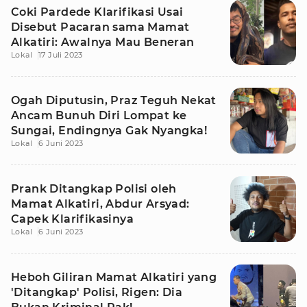
Coki Pardede Klarifikasi Usai
Disebut Pacaran sama Mamat
Alkatiri: Awalnya Mau Beneran
Lokal
17 Juli 2023
Ogah Diputusin, Praz Teguh Nekat
Ancam Bunuh Diri Lompat ke
Sungai, Endingnya Gak Nyangka!
Lokal
6 Juni 2023
Prank Ditangkap Polisi oleh
Mamat Alkatiri, Abdur Arsyad:
Capek Klarifikasinya
Lokal
6 Juni 2023
Heboh Giliran Mamat Alkatiri yang
'Ditangkap' Polisi, Rigen: Dia