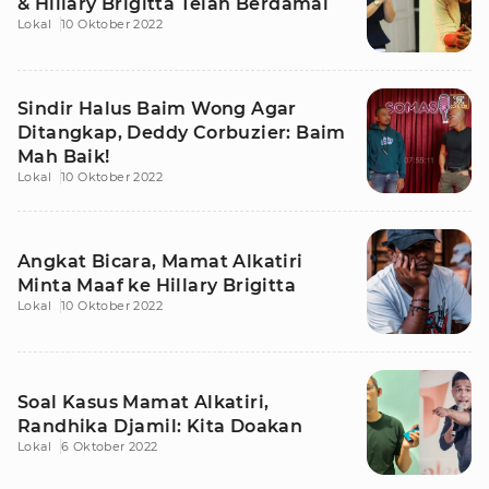
& Hillary Brigitta Telah Berdamai
Lokal
10 Oktober 2022
Sindir Halus Baim Wong Agar
Ditangkap, Deddy Corbuzier: Baim
Mah Baik!
Lokal
10 Oktober 2022
Angkat Bicara, Mamat Alkatiri
Minta Maaf ke Hillary Brigitta
Lokal
10 Oktober 2022
Soal Kasus Mamat Alkatiri,
Randhika Djamil: Kita Doakan
Lokal
6 Oktober 2022