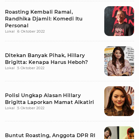
Roasting Kembali Ramai,
Randhika Djamil: Komedi Itu
Personal
Lokal
6 Oktober 2022
Ditekan Banyak Pihak, Hillary
Brigitta: Kenapa Harus Heboh?
Lokal
5 Oktober 2022
Polisi Ungkap Alasan Hillary
Brigitta Laporkan Mamat Alkatiri
Lokal
5 Oktober 2022
Buntut Roasting, Anggota DPR RI