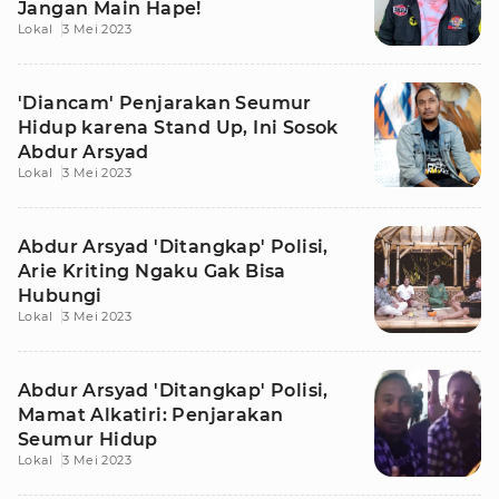
Jangan Main Hape!
Lokal
3 Mei 2023
'Diancam' Penjarakan Seumur
Hidup karena Stand Up, Ini Sosok
Abdur Arsyad
Lokal
3 Mei 2023
Abdur Arsyad 'Ditangkap' Polisi,
Arie Kriting Ngaku Gak Bisa
Hubungi
Lokal
3 Mei 2023
Abdur Arsyad 'Ditangkap' Polisi,
Mamat Alkatiri: Penjarakan
Seumur Hidup
Lokal
3 Mei 2023