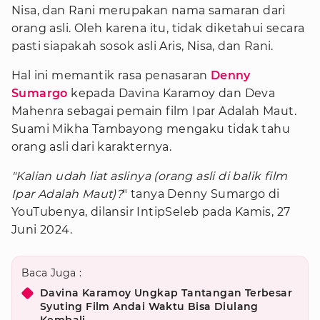
Nisa, dan Rani merupakan nama samaran dari
orang asli. Oleh karena itu, tidak diketahui secara
pasti siapakah sosok asli Aris, Nisa, dan Rani.
Hal ini memantik rasa penasaran
Denny
Sumargo
kepada Davina Karamoy dan Deva
Mahenra sebagai pemain film Ipar Adalah Maut.
Suami Mikha Tambayong mengaku tidak tahu
orang asli dari karakternya.
"Kalian udah liat aslinya (orang asli di balik film
Ipar Adalah Maut)?
" tanya Denny Sumargo di
YouTubenya, dilansir IntipSeleb pada Kamis, 27
Juni 2024.
Baca Juga :
Davina Karamoy Ungkap Tantangan Terbesar
Syuting Film Andai Waktu Bisa Diulang