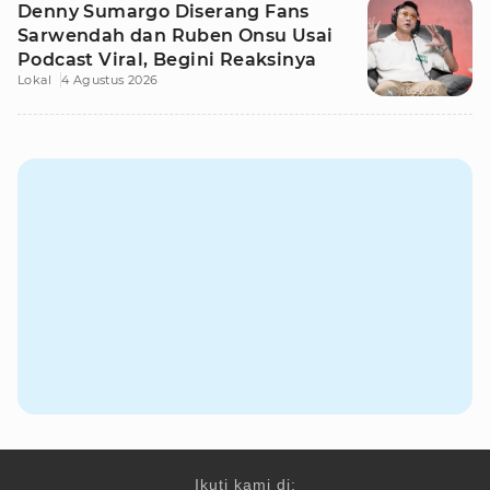
Denny Sumargo Diserang Fans
Sarwendah dan Ruben Onsu Usai
Podcast Viral, Begini Reaksinya
Lokal
4 Agustus 2026
Ikuti kami di: