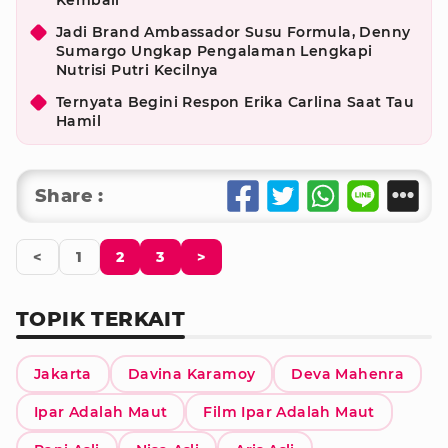
Kembali
Jadi Brand Ambassador Susu Formula, Denny
Sumargo Ungkap Pengalaman Lengkapi
Nutrisi Putri Kecilnya
Ternyata Begini Respon Erika Carlina Saat Tau
Hamil
Share :
<
1
2
3
>
TOPIK TERKAIT
Jakarta
Davina Karamoy
Deva Mahenra
Ipar Adalah Maut
Film Ipar Adalah Maut