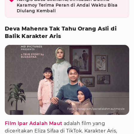
Karamoy Terima Peran di Andai Waktu Bisa
Diulang Kembali
Deva Mahenra Tak Tahu Orang Asli di
Balik Karakter Aris
Foto : Instagram/iparadalahmautmovie
Film Ipar Adalah Maut
adalah film yang
diceritakan Eliza Sifaa di TikTok. Karakter Aris,