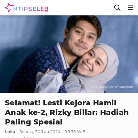
Foto : Lestykejora/instagram
Selamat! Lesti Kejora Hamil
Anak ke-2, Rizky Billar: Hadiah
Paling Spesial
Lokal
Selasa, 30 Juli 2024 - 09:39 WIB