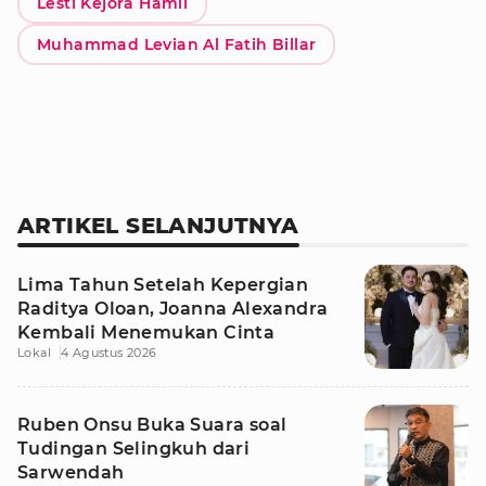
Lesti Kejora Hamil
Muhammad Levian Al Fatih Billar
ARTIKEL SELANJUTNYA
Lima Tahun Setelah Kepergian
Raditya Oloan, Joanna Alexandra
Kembali Menemukan Cinta
Lokal
4 Agustus 2026
Ruben Onsu Buka Suara soal
Tudingan Selingkuh dari
Sarwendah