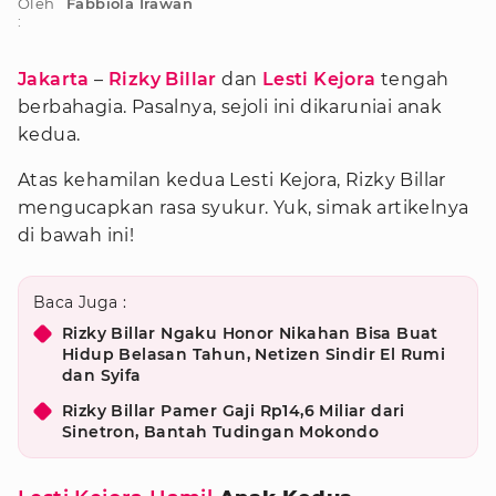
Oleh
Fabbiola Irawan
:
Jakarta
–
Rizky Billar
dan
Lesti Kejora
tengah
berbahagia. Pasalnya, sejoli ini dikaruniai anak
kedua.
Atas kehamilan kedua Lesti Kejora, Rizky Billar
mengucapkan rasa syukur. Yuk, simak artikelnya
di bawah ini!
Baca Juga :
Rizky Billar Ngaku Honor Nikahan Bisa Buat
Hidup Belasan Tahun, Netizen Sindir El Rumi
dan Syifa
Rizky Billar Pamer Gaji Rp14,6 Miliar dari
Sinetron, Bantah Tudingan Mokondo