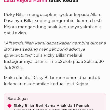
Lesti Kejora Hamil
Anak Kedua
Rizky Billar mengucapkan syukur kepada Allah.
Pasalnya, Billar sedang bergembira karena Lesti
Kejora mengandung anak keduanya yakni adik
dari Levian.
"
Alhamdulillah kami dapat kabar gembira dimana
istri saya sedang mengandung adiknya
@levianbillar,
" tulis Rizky Billar melalui
Instagramnya, dilansir IntipSeleb pada Selasa, 30
Juli 2024.
Maka dari itu, Rizky Billar memohon doa untuk
kelancaran kehamilan kedua Lesti Kejora.
Baca Juga :
Rizky Billar Beri Nama Anak dari Pemain