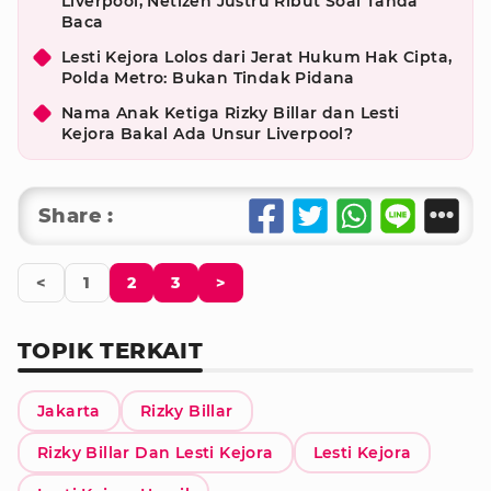
Liverpool, Netizen Justru Ribut Soal Tanda
Baca
Lesti Kejora Lolos dari Jerat Hukum Hak Cipta,
Polda Metro: Bukan Tindak Pidana
Nama Anak Ketiga Rizky Billar dan Lesti
Kejora Bakal Ada Unsur Liverpool?
Share :
<
1
2
3
>
TOPIK TERKAIT
Jakarta
Rizky Billar
Rizky Billar Dan Lesti Kejora
Lesti Kejora