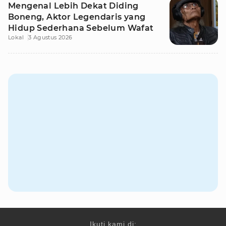
Mengenal Lebih Dekat Diding
Boneng, Aktor Legendaris yang
Hidup Sederhana Sebelum Wafat
Lokal
3 Agustus 2026
Ikuti kami di: