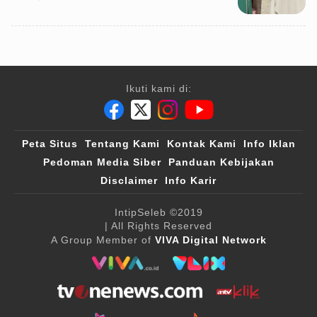
Ikuti kami di:
Peta Situs
Tentang Kami
Kontak Kami
Info Iklan
Pedoman Media Siber
Panduan Kebijakan
Disclaimer
Info Karir
IntipSeleb
©2019
| All Rights Reserved
A Group Member of
VIVA Digital Network