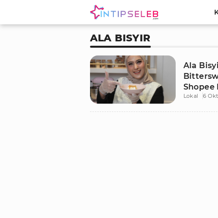
ALA BISYIR
Ala Bisy
Bitters
Shopee 
Lokal
6 Ok