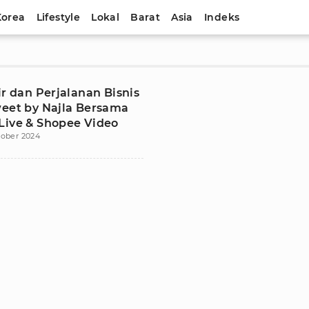
Korea
Lifestyle
Lokal
Barat
Asia
Indeks
ir dan Perjalanan Bisnis
weet by Najla Bersama
Live & Shopee Video
tober 2024