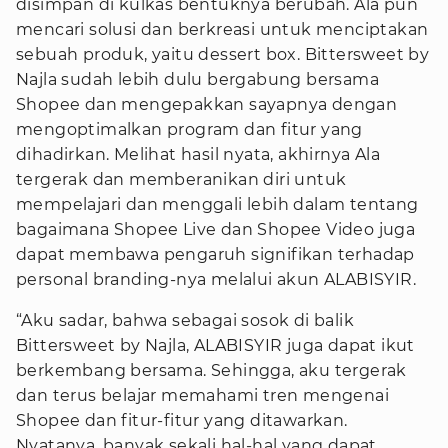
disimpan di kulkas bentuknya berubah. Ala pun
mencari solusi dan berkreasi untuk menciptakan
sebuah produk, yaitu dessert box. Bittersweet by
Najla sudah lebih dulu bergabung bersama
Shopee dan mengepakkan sayapnya dengan
mengoptimalkan program dan fitur yang
dihadirkan. Melihat hasil nyata, akhirnya Ala
tergerak dan memberanikan diri untuk
mempelajari dan menggali lebih dalam tentang
bagaimana Shopee Live dan Shopee Video juga
dapat membawa pengaruh signifikan terhadap
personal branding-nya melalui akun ALABISYIR.
“Aku sadar, bahwa sebagai sosok di balik
Bittersweet by Najla, ALABISYIR juga dapat ikut
berkembang bersama. Sehingga, aku tergerak
dan terus belajar memahami tren mengenai
Shopee dan fitur-fitur yang ditawarkan.
Nyatanya, banyak sekali hal-hal yang dapat