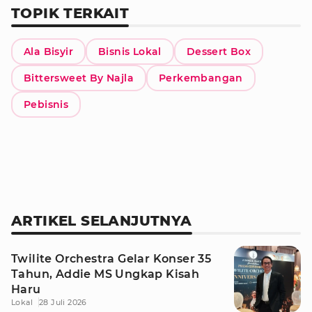
TOPIK TERKAIT
Ala Bisyir
Bisnis Lokal
Dessert Box
Bittersweet By Najla
Perkembangan
Pebisnis
ARTIKEL SELANJUTNYA
Twilite Orchestra Gelar Konser 35
Tahun, Addie MS Ungkap Kisah
Haru
Lokal
28 Juli 2026