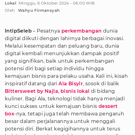
Lokal
Minggu, 6 Oktober 2024 - 06:00 WIB
Oleh
Wahyu Firmansyah
:
IntipSeleb
– Pesatnya
perkembangan
dunia
digital diikuti dengan lahirnya berbagai inovasi.
Melalui kesempatan dan peluang baru, dunia
digital kembali menunjukkan dampak positif
yang signifikan, baik untuk perkembangan
potensi diri bagi setiap individu hingga
kemajuan bisnis para pelaku usaha. Kali ini, kisah
inspiratif datang dari
Ala Bisyir
, sosok di balik
Bittersweet by Najla
,
bisnis lokal
di bidang
kuliner. Bagi Ala, teknologi tidak hanya menjadi
kunci sukses untuk kemajuan bisnis
dessert
box
-nya, tetapi juga telah membawa pengaruh
besar dalam perjalanannya untuk menggali
potensi diri. Berkat kegigihannya untuk terus