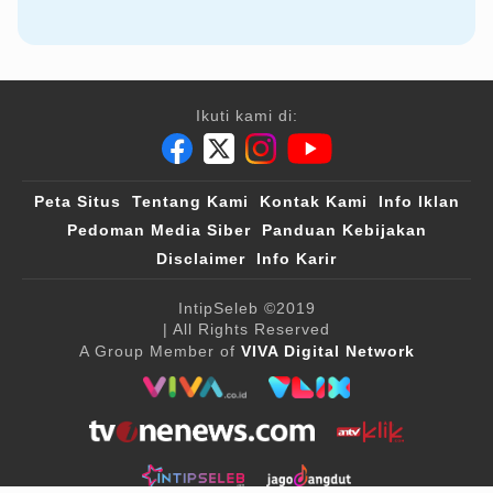
Ikuti kami di:
Peta Situs
Tentang Kami
Kontak Kami
Info Iklan
Pedoman Media Siber
Panduan Kebijakan
Disclaimer
Info Karir
IntipSeleb
©2019
| All Rights Reserved
A Group Member of
VIVA Digital Network