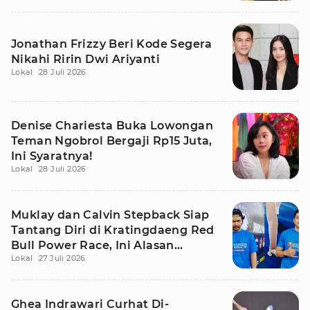
Jonathan Frizzy Beri Kode Segera
Nikahi Ririn Dwi Ariyanti
Lokal
28 Juli 2026
Denise Chariesta Buka Lowongan
Teman Ngobrol Bergaji Rp15 Juta,
Ini Syaratnya!
Lokal
28 Juli 2026
Muklay dan Calvin Stepback Siap
Tantang Diri di Kratingdaeng Red
Bull Power Race, Ini Alasan
Lokal
27 Juli 2026
Mereka!
Ghea Indrawari Curhat Di-