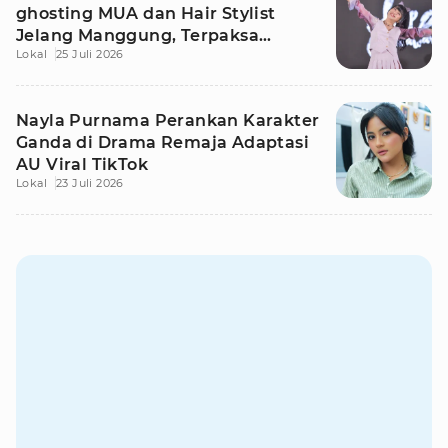
ghosting MUA dan Hair Stylist
Jelang Manggung, Terpaksa
Lokal
25 Juli 2026
Dandan Sendiri
Nayla Purnama Perankan Karakter
Ganda di Drama Remaja Adaptasi
AU Viral TikTok
Lokal
23 Juli 2026