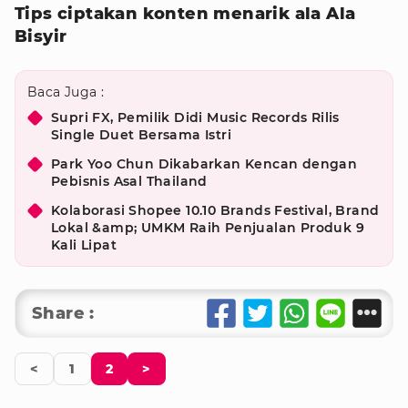
Tips ciptakan konten menarik ala Ala
Bisyir
Baca Juga :
Supri FX, Pemilik Didi Music Records Rilis
Single Duet Bersama Istri
Park Yoo Chun Dikabarkan Kencan dengan
Pebisnis Asal Thailand
Kolaborasi Shopee 10.10 Brands Festival, Brand
Lokal &amp; UMKM Raih Penjualan Produk 9
Kali Lipat
Share :
<
1
2
>