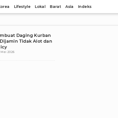
Korea
Lifestyle
Lokal
Barat
Asia
Indeks
mbuat Daging Kurban
Dijamin Tidak Alot dan
icy
 Mei 2026