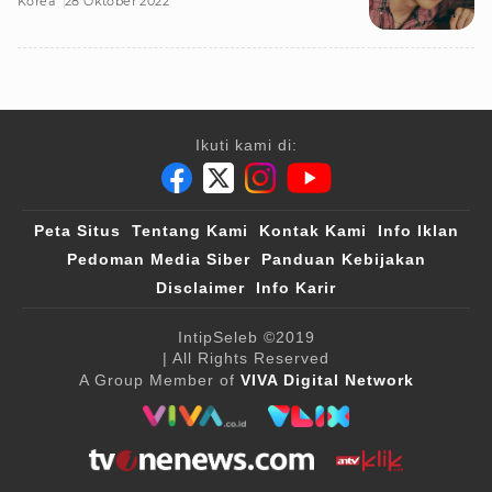
Korea
28 Oktober 2022
Ikuti kami di:
Peta Situs
Tentang Kami
Kontak Kami
Info Iklan
Pedoman Media Siber
Panduan Kebijakan
Disclaimer
Info Karir
IntipSeleb
©2019
| All Rights Reserved
A Group Member of
VIVA Digital Network