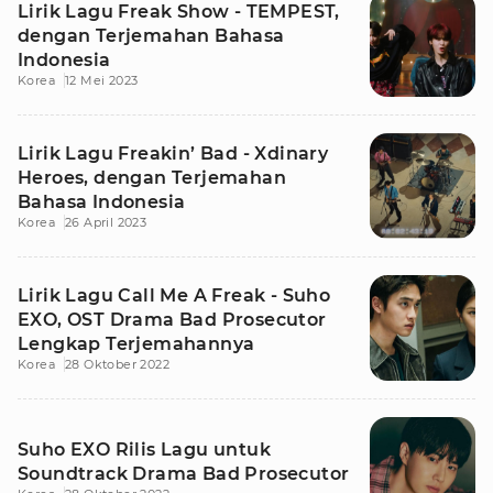
Lirik Lagu Freak Show - TEMPEST,
dengan Terjemahan Bahasa
Indonesia
Korea
12 Mei 2023
Lirik Lagu Freakin’ Bad - Xdinary
Heroes, dengan Terjemahan
Bahasa Indonesia
Korea
26 April 2023
Lirik Lagu Call Me A Freak - Suho
EXO, OST Drama Bad Prosecutor
Lengkap Terjemahannya
Korea
28 Oktober 2022
Suho EXO Rilis Lagu untuk
Soundtrack Drama Bad Prosecutor