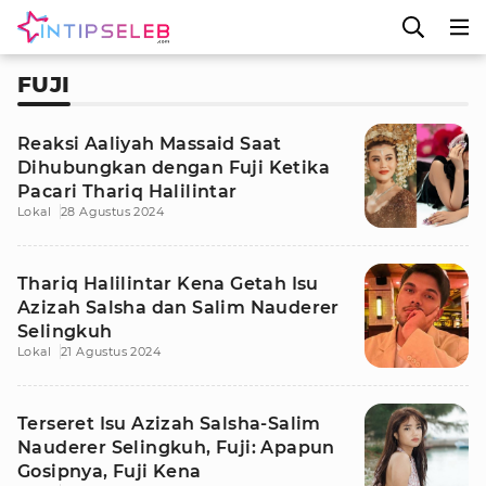
FUJI
Reaksi Aaliyah Massaid Saat
Dihubungkan dengan Fuji Ketika
Pacari Thariq Halilintar
Lokal
28 Agustus 2024
Thariq Halilintar Kena Getah Isu
Azizah Salsha dan Salim Nauderer
Selingkuh
Lokal
21 Agustus 2024
Terseret Isu Azizah Salsha-Salim
Nauderer Selingkuh, Fuji: Apapun
Gosipnya, Fuji Kena