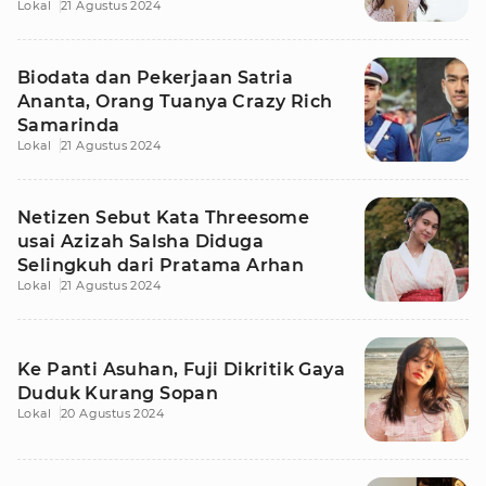
Lokal
21 Agustus 2024
Biodata dan Pekerjaan Satria
Ananta, Orang Tuanya Crazy Rich
Samarinda
Lokal
21 Agustus 2024
Netizen Sebut Kata Threesome
usai Azizah Salsha Diduga
Selingkuh dari Pratama Arhan
Lokal
21 Agustus 2024
Ke Panti Asuhan, Fuji Dikritik Gaya
Duduk Kurang Sopan
Lokal
20 Agustus 2024