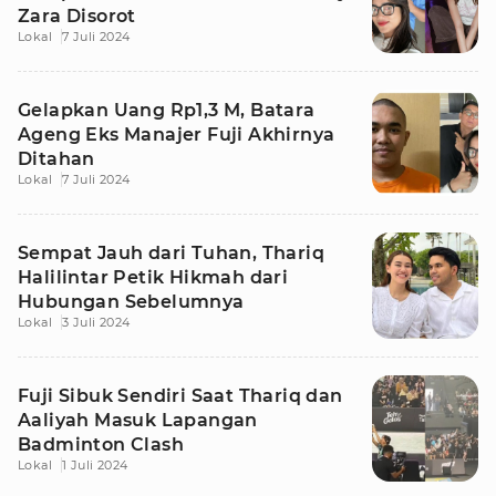
Zara Disorot
Lokal
7 Juli 2024
Gelapkan Uang Rp1,3 M, Batara
Ageng Eks Manajer Fuji Akhirnya
Ditahan
Lokal
7 Juli 2024
Sempat Jauh dari Tuhan, Thariq
Halilintar Petik Hikmah dari
Hubungan Sebelumnya
Lokal
3 Juli 2024
Fuji Sibuk Sendiri Saat Thariq dan
Aaliyah Masuk Lapangan
Badminton Clash
Lokal
1 Juli 2024