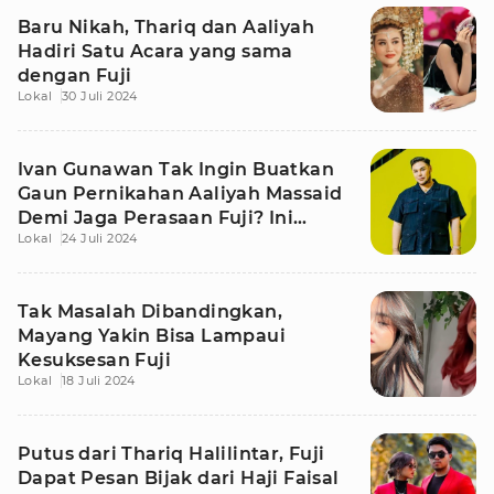
Baru Nikah, Thariq dan Aaliyah
Hadiri Satu Acara yang sama
dengan Fuji
Lokal
30 Juli 2024
Ivan Gunawan Tak Ingin Buatkan
Gaun Pernikahan Aaliyah Massaid
Demi Jaga Perasaan Fuji? Ini
Lokal
24 Juli 2024
Faktanya
Tak Masalah Dibandingkan,
Mayang Yakin Bisa Lampaui
Kesuksesan Fuji
Lokal
18 Juli 2024
Putus dari Thariq Halilintar, Fuji
Dapat Pesan Bijak dari Haji Faisal