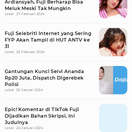
Ardiansyah, Fuji Berharap Bisa
Meluk Meski Tak Mungkin
Lokal
27 Februari 2024
Fuji Selebriti Internet yang Sering
FYP Akan Tampil di HUT ANTV ke
31
Lokal
23 Februari 2024
Gantungan Kunci Selvi Ananda
Rp20 Juta, Dispatch Digerebek
Polisi
Lokal
25 Januari 2024
Epic! Komentar di TikTok Fuji
Dijadikan Bahan Skripsi, Ini
Judulnya
Lokal
24 Januari 2024