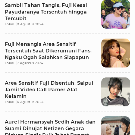
Sambil Tahan Tangis, Fuji Kesal
Payudaranya Tersentuh hingga
Tercubit
Lokal
8 Agustus 2024
Fuji Menangis Area Sensitif
Tersentuh Saat Dikerumuni Fans,
Ngaku Ogah Salahkan Siapapun
Lokal
7 Agustus 2024
Area Sensitif Fuji Disentuh, Saipul
Jamil Video Call Pamer Alat
Kelamin
Lokal
6 Agustus 2024
Aurel Hermansyah Sedih Anak dan
Suami Dihujat Netizen Gegara