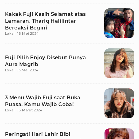
Kakak Fuji Kasih Selamat atas
Lamaran, Thariq Halilintar
Bereaksi Begini
Lokal
16 Mei 2024
Fuji Pilih Enjoy Disebut Punya
Aura Magrib
Lokal
13 Mei 2024
3 Menu Wajib Fuji saat Buka
Puasa, Kamu Wajib Coba!
Lokal
16 Maret 2024
Peringati Hari Lahir Bibi