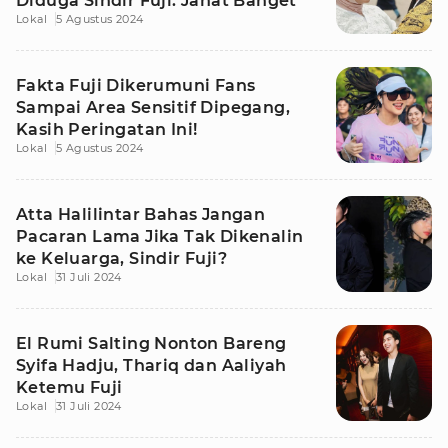
Diduga Sindir Fuji: Jahat Banget
Lokal
5 Agustus 2024
Fakta Fuji Dikerumuni Fans
Sampai Area Sensitif Dipegang,
Kasih Peringatan Ini!
Lokal
5 Agustus 2024
Atta Halilintar Bahas Jangan
Pacaran Lama Jika Tak Dikenalin
ke Keluarga, Sindir Fuji?
Lokal
31 Juli 2024
El Rumi Salting Nonton Bareng
Syifa Hadju, Thariq dan Aaliyah
Ketemu Fuji
Lokal
31 Juli 2024