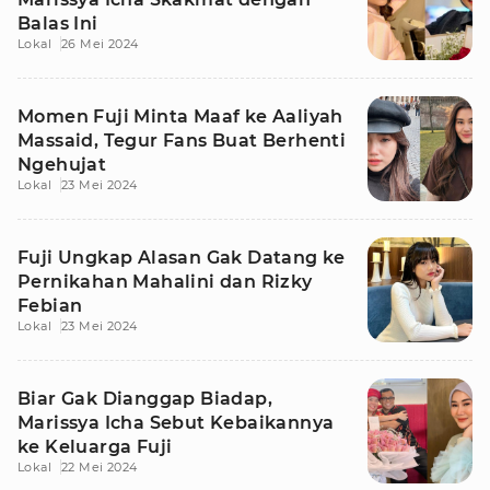
Balas Ini
Lokal
26 Mei 2024
Momen Fuji Minta Maaf ke Aaliyah
Massaid, Tegur Fans Buat Berhenti
Ngehujat
Lokal
23 Mei 2024
Fuji Ungkap Alasan Gak Datang ke
Pernikahan Mahalini dan Rizky
Febian
Lokal
23 Mei 2024
Biar Gak Dianggap Biadap,
Marissya Icha Sebut Kebaikannya
ke Keluarga Fuji
Lokal
22 Mei 2024