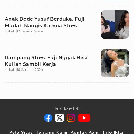
Anak Dede Yusuf Berduka, Fuji
Mudah Nangis Karena Stres
Lokal
17 Januari 2024
Gampang Stres, Fuji Nggak Bisa
Kuliah Sambil Kerja
Lokal
16 Januari 2024
Ikuti kami di:
Peta Situs
Tentang Kami
Kontak Kami
Info Iklan