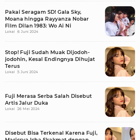
Pakai Seragam SD! Gala Sky,
Moana hingga Rayyanza Nobar
Film Dilan 1983: Wo Ai Ni
Lokal
6 Juni 2024
Stop! Fuji Sudah Muak Dijodoh-
jodohin, Kesal Endingnya Dihujat
Terus
Lokal
5 Juni 2024
Fuji Merasa Serba Salah Disebut
Artis Jalur Duka
Lokal
26 Mei 2024
Disebut Bisa Terkenal Karena Fuji,
Marissya Icha Skakmat dengan