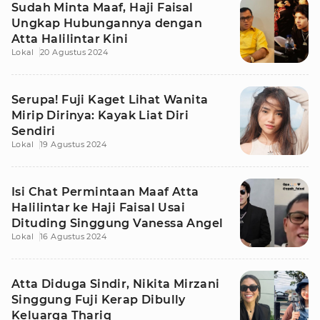
Sudah Minta Maaf, Haji Faisal
Ungkap Hubungannya dengan
Atta Halilintar Kini
Lokal
20 Agustus 2024
Serupa! Fuji Kaget Lihat Wanita
Mirip Dirinya: Kayak Liat Diri
Sendiri
Lokal
19 Agustus 2024
Isi Chat Permintaan Maaf Atta
Halilintar ke Haji Faisal Usai
Dituding Singgung Vanessa Angel
Lokal
16 Agustus 2024
Atta Diduga Sindir, Nikita Mirzani
Singgung Fuji Kerap Dibully
Keluarga Thariq