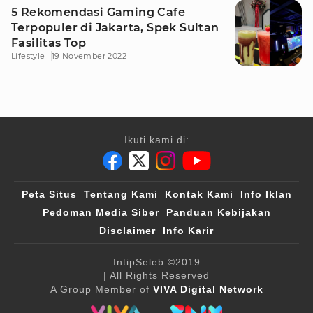
5 Rekomendasi Gaming Cafe
Terpopuler di Jakarta, Spek Sultan
Fasilitas Top
Lifestyle
19 November 2022
Ikuti kami di:
Peta Situs
Tentang Kami
Kontak Kami
Info Iklan
Pedoman Media Siber
Panduan Kebijakan
Disclaimer
Info Karir
IntipSeleb
©2019
| All Rights Reserved
A Group Member of
VIVA Digital Network