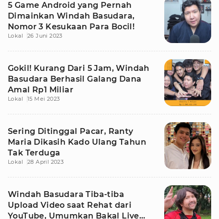
5 Game Android yang Pernah
Dimainkan Windah Basudara,
Nomor 3 Kesukaan Para Bocil!
Lokal
26 Juni 2023
Gokil! Kurang Dari 5 Jam, Windah
Basudara Berhasil Galang Dana
Amal Rp1 Miliar
Lokal
15 Mei 2023
Sering Ditinggal Pacar, Ranty
Maria Dikasih Kado Ulang Tahun
Tak Terduga
Lokal
28 April 2023
Windah Basudara Tiba-tiba
Upload Video saat Rehat dari
YouTube, Umumkan Bakal Live