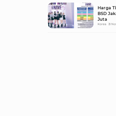
Harga Ti
BSD Jaka
Juta
Korea
8 No