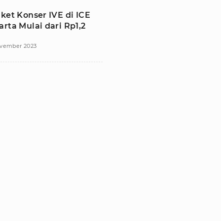
ket Konser IVE di ICE
rta Mulai dari Rp1,2
vember 2023