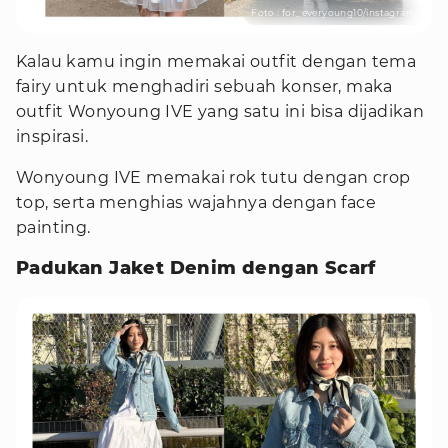
Foto : for_everyoung10/instagram
Kalau kamu ingin memakai outfit dengan tema
fairy untuk menghadiri sebuah konser, maka
outfit Wonyoung IVE yang satu ini bisa dijadikan
inspirasi.
Wonyoung IVE memakai rok tutu dengan crop
top, serta menghias wajahnya dengan face
painting.
Padukan Jaket Denim dengan Scarf