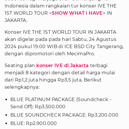
Indonesia dalam rangkaian tur konser IVE THE
1ST WORLD TOUR <
SHOW WHAT i HAVE
> IN
JAKARTA.
Konser IVE THE 1ST WORLD TOUR IN JAKARTA
akan digelar pada pada hari Sabtu, 24 Agustus
2024 pukul 19.00 WIB di ICE BSD City Tangerang,
dengan dipromotori oleh MecimaPro.
Seating plan
konser IVE di Jakarta
terbagi
menjadi 8 kategori dengan detail harga mulai
dari Rp1,2 juta hingga Rp3,5 juta. Berikut
selengkapnya:
BLUE PLATINUM PACKAGE (Soundcheck -
Send Off): Rp3.500.000
BLUE SOUNDCHECK PACKAGE: Rp3.200.000
BLUE: Rp2.900.000