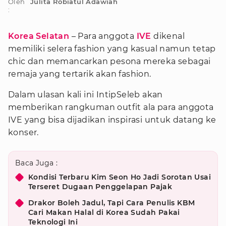
Oleh
Julita Robiatul Adawiah
:
Korea Selatan
– Para anggota
IVE
dikenal
memiliki selera fashion yang kasual namun tetap
chic dan memancarkan pesona mereka sebagai
remaja yang tertarik akan fashion.
Dalam ulasan kali ini IntipSeleb akan
memberikan rangkuman outfit ala para anggota
IVE yang bisa dijadikan inspirasi untuk datang ke
konser.
Baca Juga :
Kondisi Terbaru Kim Seon Ho Jadi Sorotan Usai
Terseret Dugaan Penggelapan Pajak
Drakor Boleh Jadul, Tapi Cara Penulis KBM
Cari Makan Halal di Korea Sudah Pakai
Teknologi Ini