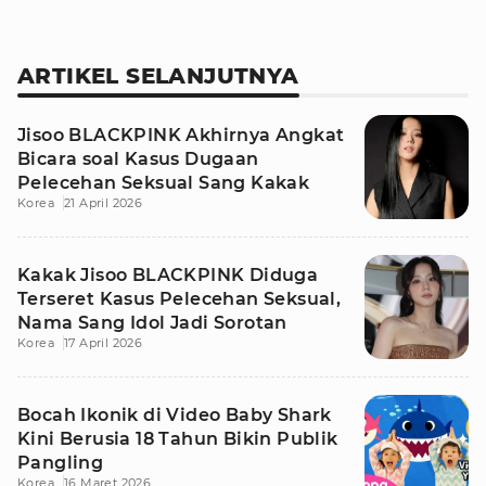
ARTIKEL SELANJUTNYA
Jisoo BLACKPINK Akhirnya Angkat
Bicara soal Kasus Dugaan
Pelecehan Seksual Sang Kakak
Korea
21 April 2026
Kakak Jisoo BLACKPINK Diduga
Terseret Kasus Pelecehan Seksual,
Nama Sang Idol Jadi Sorotan
Korea
17 April 2026
Bocah Ikonik di Video Baby Shark
Kini Berusia 18 Tahun Bikin Publik
Pangling
Korea
16 Maret 2026