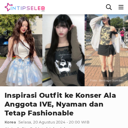
Foto : Berbagai Sumber
Inspirasi Outfit ke Konser Ala
Anggota IVE, Nyaman dan
Tetap Fashionable
Korea
Selasa, 20 Agustus 2024 - 20:00 WIB