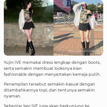
Foto : _yujin_an/instagram
Yujin IVE memakai dress lengkap dengan boots,
serta semakin membuat looksnya kian
fashionable dengan menyertakan kemeja putih.
Penampilan tersebut semakin kasual dengan
ditambahkannya topi, dan tentunya semakin
nyaman.
Sebentar lagi IVE juga akan berkunjung ke