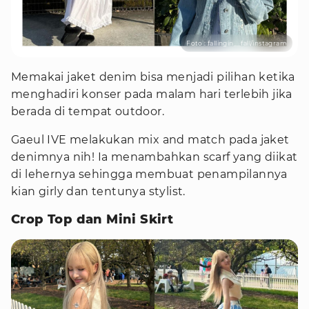
Foto : fallingin__fall/instagram
Memakai jaket denim bisa menjadi pilihan ketika
menghadiri konser pada malam hari terlebih jika
berada di tempat outdoor.
Gaeul IVE melakukan mix and match pada jaket
denimnya nih! Ia menambahkan scarf yang diikat
di lehernya sehingga membuat penampilannya
kian girly dan tentunya stylist.
Crop Top dan Mini Skirt