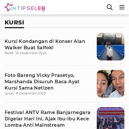
KURSI
Kursi Kondangan di Konser Alan
Walker Buat Salfok!
Barat
10 Desember 2023
Foto Bareng Vicky Prasetyo,
Marshanda Disuruh Baca Ayat
Kursi Sama Netizen
Lokal
8 Desember 2023
Festival ANTV Rame Banjarnegara
Digelar Hari Ini, Ajak Ibu-ibu Kece
Lomba Anti Mainstream