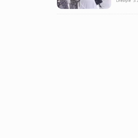
Lifestyle
3 