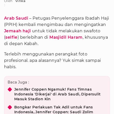
Oleh
Vinka
:
Arab Saudi
– Petugas Penyelenggara Ibadah Haji
(PPIH) kembali mengimbau dan mengingatkan
Jemaah haji
untuk tidak melakukan swafoto
(
selfie
) berlebihan di
Masjidil Haram
, khususnya
di depan Kabah.
Terlebih menggunakan perangkat foto
profesional. apa alasannya? Yuk simak sampai
habis.
Baca Juga :
Jennifer Coppen Ngamuk! Fans Timnas
Indonesia 'Dikerjai' di Arab Saudi, Dipersulit
Masuk Stadion Kin
Bongkar Perlakuan Tak Adil untuk Fans
Indonesia, Jennifer Coppen: Saudi Zolim