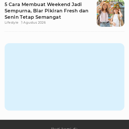
5 Cara Membuat Weekend Jadi
Sempurna, Biar Pikiran Fresh dan
Senin Tetap Semangat
Lifestyle
1 Agustus 2026
Ikuti kami di: