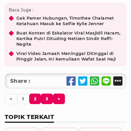
Baca Juga :
Gak Pamer Hubungan, Timothee Chalamet
Ketahuan Masuk ke Selfie Kylie Jenner
Buat Konten di Eskalator Viral Masjidil Haram,
Kartika Putri Dituding Netizen Sindir Raffi-
Nagita
Viral Video Jamaah Meninggal Ditinggal di
Pinggir Jalan, Ini Kemuliaan Wafat Saat Haji
Share :
<
1
2
3
>
TOPIK TERKAIT