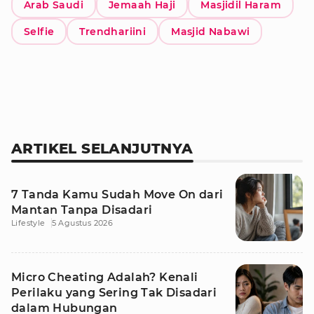
Arab Saudi
Jemaah Haji
Masjidil Haram
Selfie
Trendhariini
Masjid Nabawi
ARTIKEL SELANJUTNYA
7 Tanda Kamu Sudah Move On dari
Mantan Tanpa Disadari
Lifestyle
5 Agustus 2026
Micro Cheating Adalah? Kenali
Perilaku yang Sering Tak Disadari
dalam Hubungan