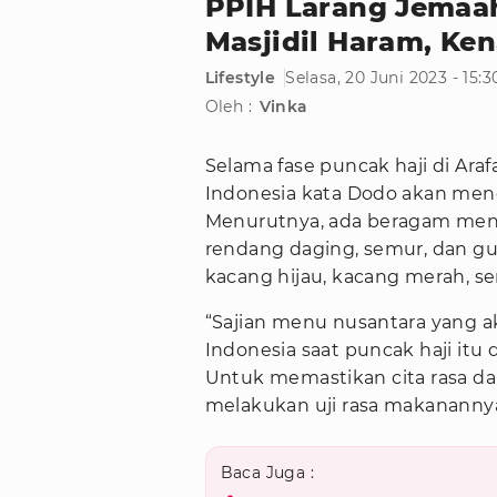
PPIH Larang Jemaah
Masjidil Haram, Ke
Lifestyle
Selasa, 20 Juni 2023 - 15:
Oleh :
Vinka
Selama fase puncak haji di Araf
Indonesia kata Dodo akan mend
Menurutnya, ada beragam menu,
rendang daging, semur, dan gula
kacang hijau, kacang merah, se
“Sajian menu nusantara yang a
Indonesia saat puncak haji itu
Untuk memastikan cita rasa da
melakukan uji rasa makanannya (
Baca Juga :