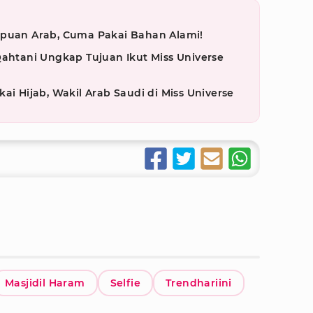
mpuan Arab, Cuma Pakai Bahan Alami!
Qahtani Ungkap Tujuan Ikut Miss Universe
ai Hijab, Wakil Arab Saudi di Miss Universe
Masjidil Haram
Selfie
Trendhariini