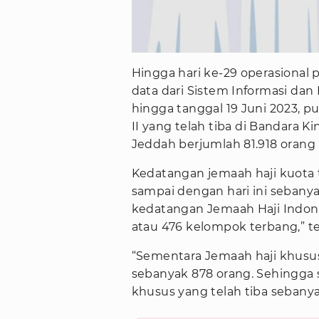
Hingga hari ke-29 operasional 
data dari Sistem Informasi dan
hingga tanggal 19 Juni 2023, 
II yang telah tiba di Bandara Ki
Jeddah berjumlah 81.918 orang
Kedatangan jemaah haji kuot
sampai dengan hari ini sebanyak
kedatangan Jemaah Haji Indone
atau 476 kelompok terbang,” t
“Sementara Jemaah haji khusus 
sebanyak 878 orang. Sehingga 
khusus yang telah tiba sebany