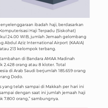
penyelenggaraan ibadah haji, berdasarkan
 Komputerisasi Haji Terpadu (Siskohat)
pukul 24.00 WIB, jumlah Jemaah gelombang
ng Abdul Aziz International Airport (KAAIA)
 atau 213 kelompok terbang.
a tambahan di Bandara AMAA Madinah
 2.428 orang atau 8 kloter. Total
sia di Arab Saudi berjumlah 185.659 orang
erang Dodo.
yang telah sampai di Makkah per hari ini
sampai dengan saat ini jumlah jemaah haji
ak 7.800 orang,” sambungnya.