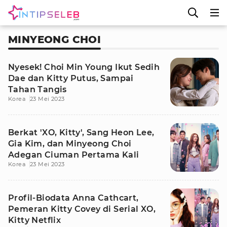
MINYEONG CHOI
Nyesek! Choi Min Young Ikut Sedih
Dae dan Kitty Putus, Sampai
Tahan Tangis
Korea
23 Mei 2023
Berkat 'XO, Kitty', Sang Heon Lee,
Gia Kim, dan Minyeong Choi
Adegan Ciuman Pertama Kali
Korea
23 Mei 2023
Profil-Biodata Anna Cathcart,
Pemeran Kitty Covey di Serial XO,
Kitty Netflix