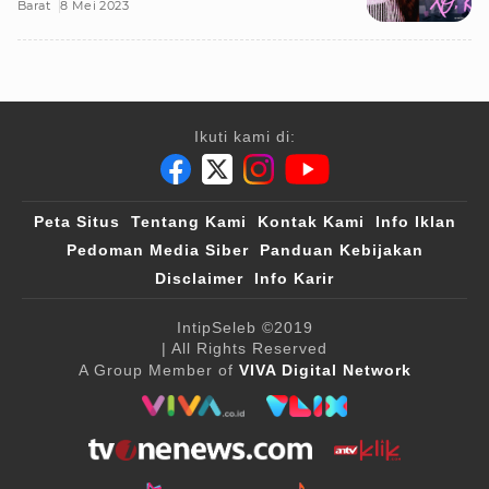
Barat
8 Mei 2023
Ikuti kami di:
Peta Situs
Tentang Kami
Kontak Kami
Info Iklan
Pedoman Media Siber
Panduan Kebijakan
Disclaimer
Info Karir
IntipSeleb
©2019
| All Rights Reserved
A Group Member of
VIVA Digital Network