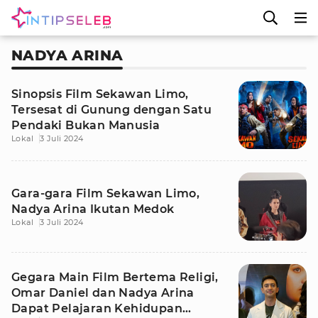
NADYA ARINA
Sinopsis Film Sekawan Limo,
Tersesat di Gunung dengan Satu
Pendaki Bukan Manusia
Lokal
3 Juli 2024
Gara-gara Film Sekawan Limo,
Nadya Arina Ikutan Medok
Lokal
3 Juli 2024
Gegara Main Film Bertema Religi,
Omar Daniel dan Nadya Arina
Dapat Pelajaran Kehidupan