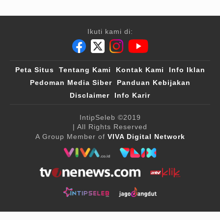
Ikuti kami di:
Peta Situs
Tentang Kami
Kontak Kami
Info Iklan
Pedoman Media Siber
Panduan Kebijakan
Disclaimer
Info Karir
IntipSeleb
©2019
| All Rights Reserved
A Group Member of
VIVA Digital Network