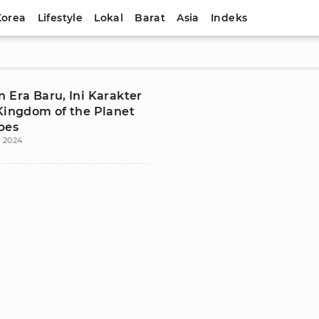
Korea
Lifestyle
Lokal
Barat
Asia
Indeks
 Era Baru, Ini Karakter
 Kingdom of the Planet
pes
 2024