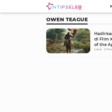
OWEN TEAGUE
Hadirkan
di Film
of the A
Lokal
2 Mei