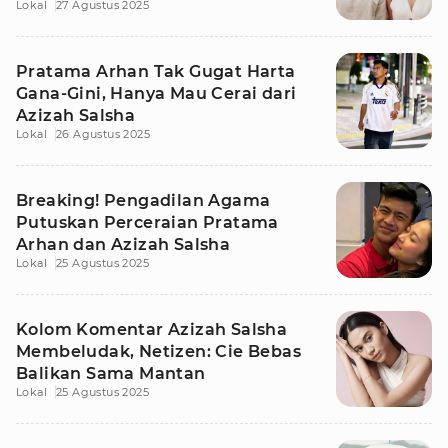
Lokal
27 Agustus 2025
Pratama Arhan Tak Gugat Harta
Gana-Gini, Hanya Mau Cerai dari
Azizah Salsha
Lokal
26 Agustus 2025
Breaking! Pengadilan Agama
Putuskan Perceraian Pratama
Arhan dan Azizah Salsha
Lokal
25 Agustus 2025
Kolom Komentar Azizah Salsha
Membeludak, Netizen: Cie Bebas
Balikan Sama Mantan
Lokal
25 Agustus 2025