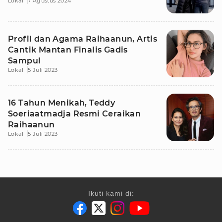
Lokal
7 Agustus 2024
Profil dan Agama Raihaanun, Artis
Cantik Mantan Finalis Gadis
Sampul
Lokal
5 Juli 2023
16 Tahun Menikah, Teddy
Soeriaatmadja Resmi Ceraikan
Raihaanun
Lokal
5 Juli 2023
Ikuti kami di: