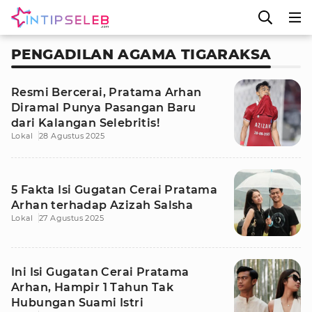
PENGADILAN AGAMA TIGARAKSA
Resmi Bercerai, Pratama Arhan
Diramal Punya Pasangan Baru
dari Kalangan Selebritis!
Lokal
28 Agustus 2025
5 Fakta Isi Gugatan Cerai Pratama
Arhan terhadap Azizah Salsha
Lokal
27 Agustus 2025
Ini Isi Gugatan Cerai Pratama
Arhan, Hampir 1 Tahun Tak
Hubungan Suami Istri