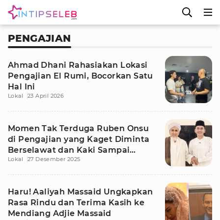
PENGAJIAN
Ahmad Dhani Rahasiakan Lokasi
Pengajian El Rumi, Bocorkan Satu
Hal Ini
Lokal
23 April 2026
Momen Tak Terduga Ruben Onsu
di Pengajian yang Kaget Diminta
Berselawat dan Kaki Sampai
Lokal
27 Desember 2025
Gemetar
Haru! Aaliyah Massaid Ungkapkan
Rasa Rindu dan Terima Kasih ke
Mendiang Adjie Massaid