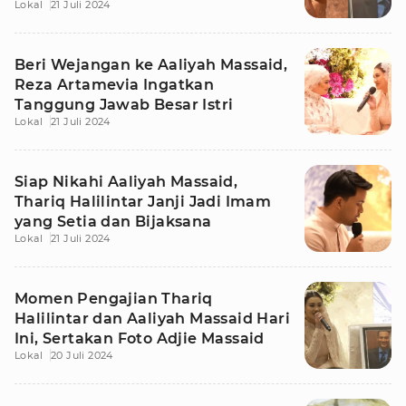
Lokal
21 Juli 2024
Beri Wejangan ke Aaliyah Massaid,
Reza Artamevia Ingatkan
Tanggung Jawab Besar Istri
Lokal
21 Juli 2024
Siap Nikahi Aaliyah Massaid,
Thariq Halilintar Janji Jadi Imam
yang Setia dan Bijaksana
Lokal
21 Juli 2024
Momen Pengajian Thariq
Halilintar dan Aaliyah Massaid Hari
Ini, Sertakan Foto Adjie Massaid
Lokal
20 Juli 2024