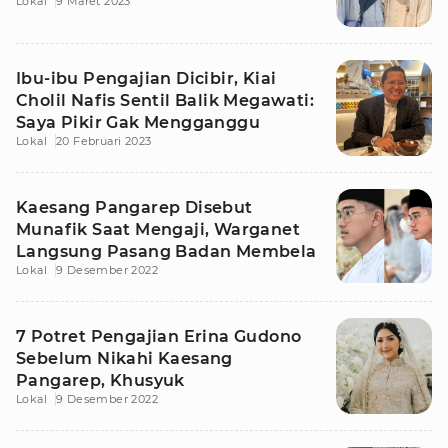
Lokal
9 Maret 2023
Ibu-ibu Pengajian Dicibir, Kiai
Cholil Nafis Sentil Balik Megawati:
Saya Pikir Gak Mengganggu
Lokal
20 Februari 2023
Kaesang Pangarep Disebut
Munafik Saat Mengaji, Warganet
Langsung Pasang Badan Membela
Lokal
9 Desember 2022
7 Potret Pengajian Erina Gudono
Sebelum Nikahi Kaesang
Pangarep, Khusyuk
Lokal
9 Desember 2022