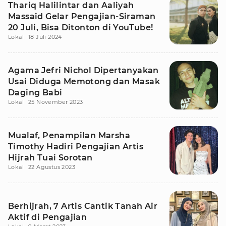
Thariq Halilintar dan Aaliyah
Massaid Gelar Pengajian-Siraman
20 Juli, Bisa Ditonton di YouTube!
Lokal
18 Juli 2024
Agama Jefri Nichol Dipertanyakan
Usai Diduga Memotong dan Masak
Daging Babi
Lokal
25 November 2023
Mualaf, Penampilan Marsha
Timothy Hadiri Pengajian Artis
Hijrah Tuai Sorotan
Lokal
22 Agustus 2023
Berhijrah, 7 Artis Cantik Tanah Air
Aktif di Pengajian