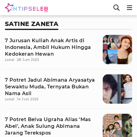
SATINE ZANETA
7 Jurusan Kuliah Anak Artis di
Indonesia, Ambil Hukum Hingga
Kedokeran Hewan
Lokal
28 Juni 2023
7 Potret Jadul Abimana Aryasatya
Sewaktu Muda, Ternyata Bukan
Nama Asli
Lokal
14 Juni 2023
7 Potret Belva Ugraha Alias 'Mas
Abel', Anak Sulung Abimana
Jarang Terekspos