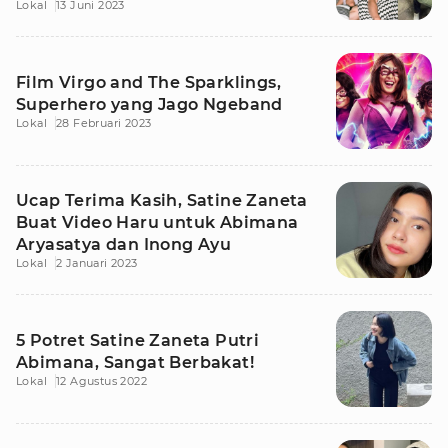
Lokal
13 Juni 2023
Film Virgo and The Sparklings,
Superhero yang Jago Ngeband
Lokal
28 Februari 2023
Ucap Terima Kasih, Satine Zaneta
Buat Video Haru untuk Abimana
Aryasatya dan Inong Ayu
Lokal
2 Januari 2023
5 Potret Satine Zaneta Putri
Abimana, Sangat Berbakat!
Lokal
12 Agustus 2022