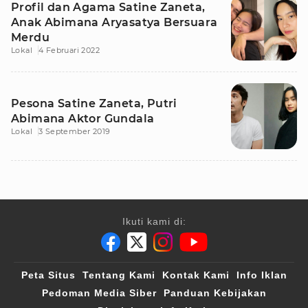
Profil dan Agama Satine Zaneta,
Anak Abimana Aryasatya Bersuara
Merdu
Lokal
4 Februari 2022
Pesona Satine Zaneta, Putri
Abimana Aktor Gundala
Lokal
3 September 2019
Ikuti kami di:
Peta Situs
Tentang Kami
Kontak Kami
Info Iklan
Pedoman Media Siber
Panduan Kebijakan