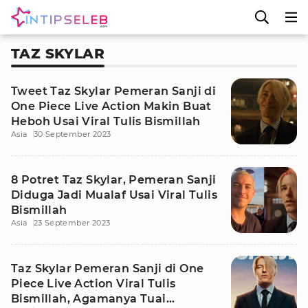
TAZ SKYLAR
Tweet Taz Skylar Pemeran Sanji di
One Piece Live Action Makin Buat
Heboh Usai Viral Tulis Bismillah
Asia
30 September 2023
8 Potret Taz Skylar, Pemeran Sanji
Diduga Jadi Mualaf Usai Viral Tulis
Bismillah
Asia
23 September 2023
Taz Skylar Pemeran Sanji di One
Piece Live Action Viral Tulis
Bismillah, Agamanya Tuai