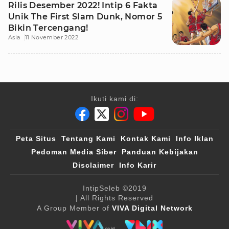
Rilis Desember 2022! Intip 6 Fakta
Unik The First Slam Dunk, Nomor 5
Bikin Tercengang!
Asia
11 November 2022
Ikuti kami di:
Peta Situs
Tentang Kami
Kontak Kami
Info Iklan
Pedoman Media Siber
Panduan Kebijakan
Disclaimer
Info Karir
IntipSeleb
©2019
| All Rights Reserved
A Group Member of
VIVA Digital Network