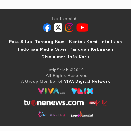
Ikuti kami di:
Peta Situs
Tentang Kami
Kontak Kami
Info Iklan
Pedoman Media Siber
Panduan Kebijakan
Disclaimer
Info Karir
IntipSeleb
©2019
| All Rights Reserved
A Group Member of
VIVA Digital Network