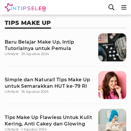
TIPS MAKE UP
Baru Belajar Make Up, Intip
Tutorialnya untuk Pemula
Lifestyle
25 Agustus 2024
Simple dan Natural! Tips Make Up
untuk Semarakkan HUT ke-79 RI
Lifestyle
16 Agustus 2024
Tips Make Up Flawless Untuk Kulit
Kering, Anti Cakey dan Glowing
Lifestyle
1 Agustus 2024